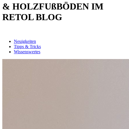
& HOLZFUßBÖDEN IM
RETOL BLOG
Neuigkeiten
Tipps & Tricks
Wissenswertes