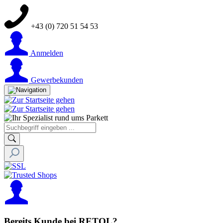
+43 (0) 720 51 54 53
Anmelden
Gewerbekunden
Bereits Kunde bei RETOL?