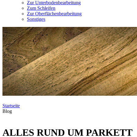
Zur Unterbodenbearbeitung
Zum Schleifen
Zur Oberflächenbearbeitung
Sonstiges
Startseite
Blog
ALLES RUND UM PARKETT