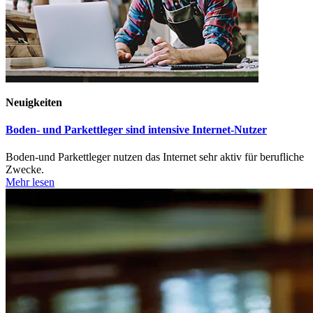
Neuigkeiten
Boden- und Parkettleger sind intensive Internet-Nutzer
Boden-und Parkettleger nutzen das Internet sehr aktiv für berufliche
Zwecke.
Mehr lesen