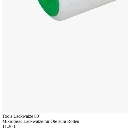
Tools Lackwalze 80
Mikrofaser-Lackwalze für Öle zum Rollen
11,20 €