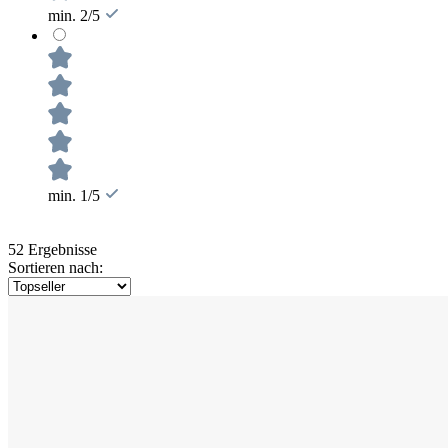
min. 2/5
min. 1/5
52 Ergebnisse
Sortieren nach: