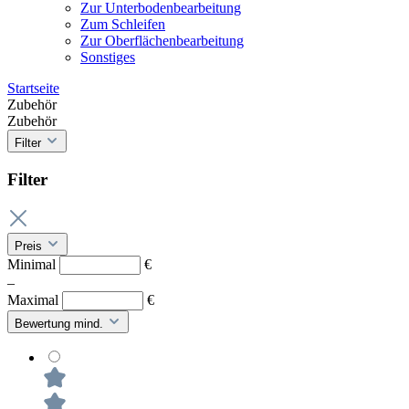
Zur Unterbodenbearbeitung
Zum Schleifen
Zur Oberflächenbearbeitung
Sonstiges
Startseite
Zubehör
Zubehör
Filter
Filter
Preis
Minimal
€
–
Maximal
€
Bewertung mind.