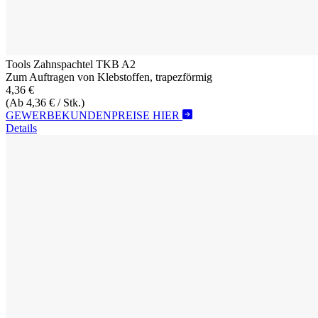
Tools Zahnspachtel TKB A2
Zum Auftragen von Klebstoffen, trapezförmig
4,36 €
(Ab 4,36 € / Stk.)
GEWERBEKUNDENPREISE HIER
Details