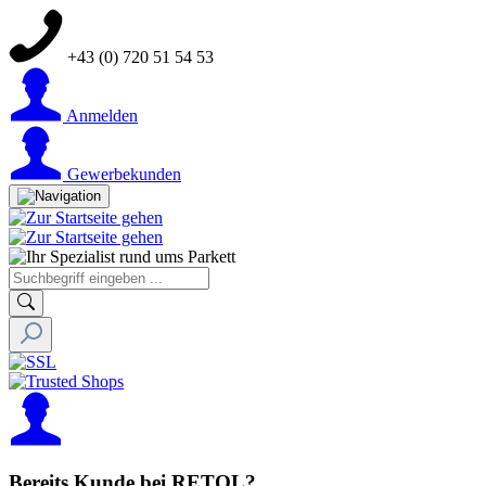
+43 (0) 720 51 54 53
Anmelden
Gewerbekunden
Bereits Kunde bei RETOL?