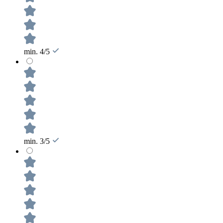
min. 4/5
min. 3/5