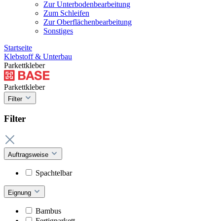
Zur Unterbodenbearbeitung
Zum Schleifen
Zur Oberflächenbearbeitung
Sonstiges
Startseite
Klebstoff & Unterbau
Parkettkleber
Parkettkleber
Filter
Filter
Auftragsweise
Spachtelbar
Eignung
Bambus
Fertigparkett