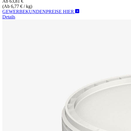
Ab 63,81 €
(Ab 6,77 € / kg)
GEWERBEKUNDENPREISE HIER
Details