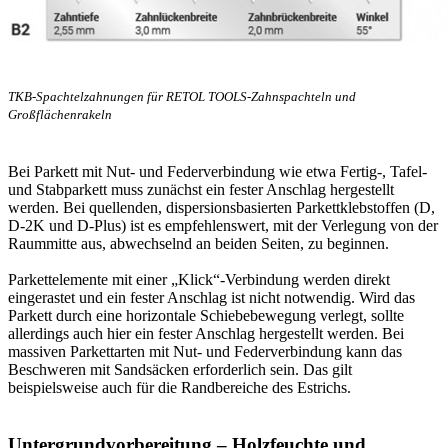
TKB-Spachtelzahnungen für RETOL TOOLS-Zahnspachteln und
Großflächenrakeln
Bei Parkett mit Nut- und Federverbindung wie etwa Fertig-, Tafel-
und Stabparkett muss zunächst ein fester Anschlag hergestellt
werden. Bei quellenden, dispersionsbasierten Parkettklebstoffen (D,
D-2K und D-Plus) ist es empfehlenswert, mit der Verlegung von der
Raummitte aus, abwechselnd an beiden Seiten, zu beginnen.
Parkettelemente mit einer „Klick“-Verbindung werden direkt
eingerastet und ein fester Anschlag ist nicht notwendig. Wird das
Parkett durch eine horizontale Schiebebewegung verlegt, sollte
allerdings auch hier ein fester Anschlag hergestellt werden. Bei
massiven Parkettarten mit Nut- und Federverbindung kann das
Beschweren mit Sandsäcken erforderlich sein. Das gilt
beispielsweise auch für die Randbereiche des Estrichs.
Untergrundvorbereitung – Holzfeuchte und