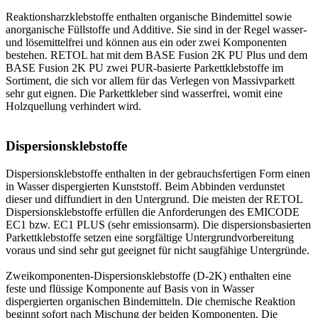
Reaktionsharzklebstoffe enthalten organische Bindemittel sowie
anorganische Füllstoffe und Additive. Sie sind in der Regel wasser-
und lösemittelfrei und können aus ein oder zwei Komponenten
bestehen. RETOL hat mit dem BASE Fusion 2K PU Plus und dem
BASE Fusion 2K PU zwei PUR-basierte Parkettklebstoffe im
Sortiment, die sich vor allem für das Verlegen von Massivparkett
sehr gut eignen. Die Parkettkleber sind wasserfrei, womit eine
Holzquellung verhindert wird.
Dispersionsklebstoffe
Dispersionsklebstoffe enthalten in der gebrauchsfertigen Form einen
in Wasser dispergierten Kunststoff. Beim Abbinden verdunstet
dieser und diffundiert in den Untergrund. Die meisten der RETOL
Dispersionsklebstoffe erfüllen die Anforderungen des EMICODE
EC1 bzw. EC1 PLUS (sehr emissionsarm). Die dispersionsbasierten
Parkettklebstoffe setzen eine sorgfältige Untergrundvorbereitung
voraus und sind sehr gut geeignet für nicht saugfähige Untergründe.
Zweikomponenten-Dispersionsklebstoffe (D-2K) enthalten eine
feste und flüssige Komponente auf Basis von in Wasser
dispergierten organischen Bindemitteln. Die chemische Reaktion
beginnt sofort nach Mischung der beiden Komponenten. Die