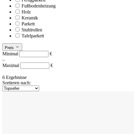
Fußbodenheizung
Holz
Keramik
Parkett
Stuhlrollen
Tafelparkett
Preis
Minimal
€
–
Maximal
€
6 Ergebnisse
Sortieren nach: