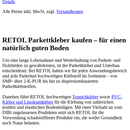
Details
Alle Preise inkl. MwSt. zzgl.
Versandkosten
RETOL Parkettkleber kaufen – für einen
natürlich guten Boden
Um eine lange Lebensdauer und Werterhaltung von Parkett- und
Holzböden zu gewährleisten, ist der Parkettkleber und Unterbau
entscheidend. Bei RETOL haben wir für jeden Anwendungsbereich
und jede Parkettart hochwertigen Klebstoff im Sortiment – von
SMP- über 2-K-PUR bis hin zu dispersionsbasierten
Parkettklebstoffen.
Daneben führt RETOL hochwertigen
Teppichkleber
sowie
PVC-
Kleber und Linoleumkleber
für die Klebung von zahlreichen
textilen und elastischen Bodenbelägen. Mit einer Vielzahl an vom
DIBt zugelassenen Produkten setzt sich RETOL für die
Verwendung schadstofffreier Produkte ein, die weder Gesundheit
noch Natur belasten.