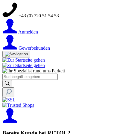
+43 (0) 720 51 54 53
Anmelden
Gewerbekunden
Bereits Kunde bei RETOL?