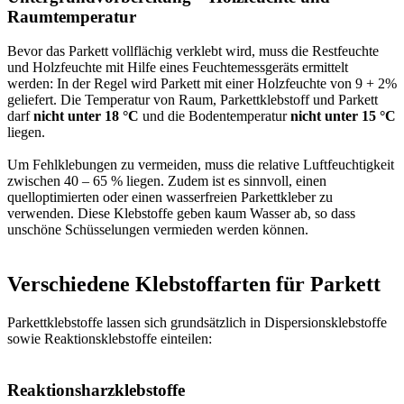
Raumtemperatur
Bevor das Parkett vollflächig verklebt wird, muss die Restfeuchte
und Holzfeuchte mit Hilfe eines Feuchtemessgeräts ermittelt
werden: In der Regel wird Parkett mit einer Holzfeuchte von 9 + 2%
geliefert. Die Temperatur von Raum, Parkettklebstoff und Parkett
darf
nicht unter 18 °C
und die Bodentemperatur
nicht unter 15 °C
liegen.
Um Fehlklebungen zu vermeiden, muss die relative Luftfeuchtigkeit
zwischen 40 – 65 % liegen. Zudem ist es sinnvoll, einen
quelloptimierten oder einen wasserfreien Parkettkleber zu
verwenden. Diese Klebstoffe geben kaum Wasser ab, so dass
unschöne Schüsselungen vermieden werden können.
Verschiedene Klebstoffarten für Parkett
Parkettklebstoffe lassen sich grundsätzlich in Dispersionsklebstoffe
sowie Reaktionsklebstoffe einteilen:
Reaktionsharzklebstoffe