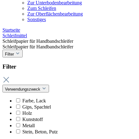
Zur Unterbodenbearbeitung
Zum Schleifen
Zur Oberflächenbearbeitung
Sonstiges
Startseite
Schleifmittel
Schleifpapier für Handbandschleifer
Schleifpapier für Handbandschleifer
Filter
Filter
Verwendungszweck
Farbe, Lack
Gips, Spachtel
Holz
Kunststoff
Metall
Stein, Beton, Putz