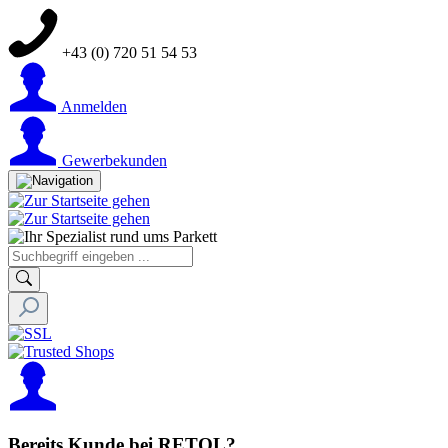
+43 (0) 720 51 54 53
Anmelden
Gewerbekunden
Bereits Kunde bei RETOL?