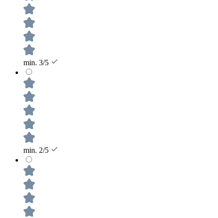
min. 3/5
min. 2/5