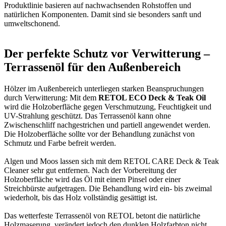
Produktlinie basieren auf nachwachsenden Rohstoffen und
natürlichen Komponenten. Damit sind sie besonders sanft und
umweltschonend.
Der perfekte Schutz vor Verwitterung –
Terrassenöl für den Außenbereich
Hölzer im Außenbereich unterliegen starken Beanspruchungen
durch Verwitterung: Mit dem
RETOL ECO Deck & Teak Oil
wird die Holzoberfläche gegen Verschmutzung, Feuchtigkeit und
UV-Strahlung geschützt. Das Terrassenöl kann ohne
Zwischenschliff nachgestrichen und partiell angewendet werden.
Die Holzoberfläche sollte vor der Behandlung zunächst von
Schmutz und Farbe befreit werden.
Algen und Moos lassen sich mit dem RETOL CARE Deck & Teak
Cleaner sehr gut entfernen. Nach der Vorbereitung der
Holzoberfläche wird das Öl mit einem Pinsel oder einer
Streichbürste aufgetragen. Die Behandlung wird ein- bis zweimal
wiederholt, bis das Holz vollständig gesättigt ist.
Das wetterfeste Terrassenöl von RETOL betont die natürliche
Holzmaserung, verändert jedoch den dunklen Holzfarbton nicht.