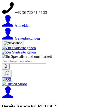
+43 (0) 720 51 54 53
Anmelden
Gewerbekunden
Bereits Kunde bei RETOL?