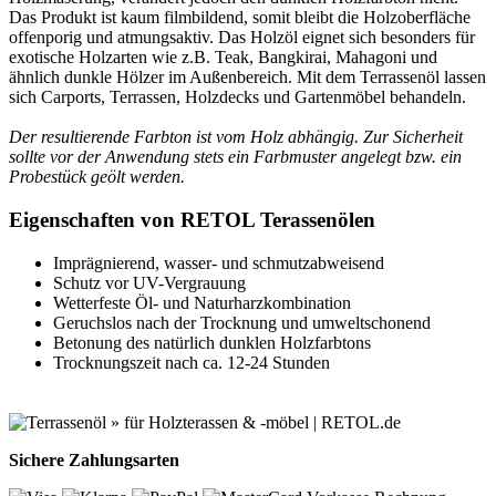
Das Produkt ist kaum filmbildend, somit bleibt die Holzoberfläche
offenporig und atmungsaktiv. Das Holzöl eignet sich besonders für
exotische Holzarten wie z.B. Teak, Bangkirai, Mahagoni und
ähnlich dunkle Hölzer im Außenbereich. Mit dem Terrassenöl lassen
sich Carports, Terrassen, Holzdecks und Gartenmöbel behandeln.
Der resultierende Farbton ist vom Holz abhängig. Zur Sicherheit
sollte vor der Anwendung stets ein Farbmuster angelegt bzw. ein
Probestück geölt werden.
Eigenschaften von RETOL Terassenölen
Imprägnierend, wasser- und schmutzabweisend
Schutz vor UV-Vergrauung
Wetterfeste Öl- und Naturharzkombination
Geruchslos nach der Trocknung und umweltschonend
Betonung des natürlich dunklen Holzfarbtons
Trocknungszeit nach ca. 12-24 Stunden
Sichere Zahlungsarten