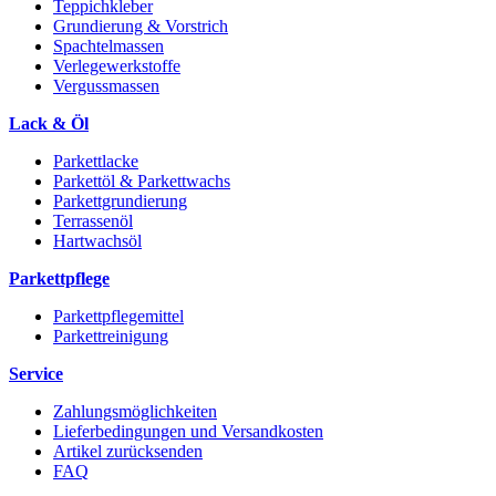
Teppichkleber
Grundierung & Vorstrich
Spachtelmassen
Verlegewerkstoffe
Vergussmassen
Lack & Öl
Parkettlacke
Parkettöl & Parkettwachs
Parkettgrundierung
Terrassenöl
Hartwachsöl
Parkettpflege
Parkettpflegemittel
Parkettreinigung
Service
Zahlungsmöglichkeiten
Lieferbedingungen und Versandkosten
Artikel zurücksenden
FAQ