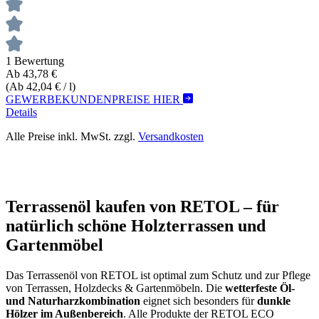
1 Bewertung
Ab 43,78 €
(Ab 42,04 € / l)
GEWERBEKUNDENPREISE HIER
Details
Alle Preise inkl. MwSt. zzgl.
Versandkosten
Terrassenöl kaufen von RETOL – für
natürlich schöne Holzterrassen und
Gartenmöbel
Das Terrassenöl von RETOL ist optimal zum Schutz und zur Pflege
von Terrassen, Holzdecks & Gartenmöbeln. Die
wetterfeste Öl-
und Naturharzkombination
eignet sich besonders für
dunkle
Hölzer im Außenbereich
. Alle Produkte der RETOL ECO