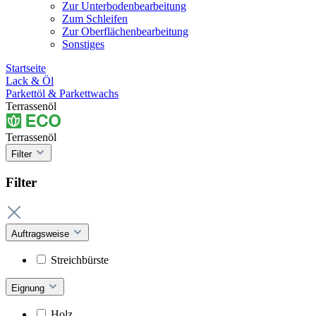
Zur Unterbodenbearbeitung
Zum Schleifen
Zur Oberflächenbearbeitung
Sonstiges
Startseite
Lack & Öl
Parkettöl & Parkettwachs
Terrassenöl
Terrassenöl
Filter
Filter
Auftragsweise
Streichbürste
Eignung
Holz