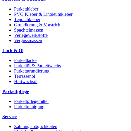
Parkettkleber
PVC-Kleber & Linoleumkleber
Teppichkleber
Grundierung & Vorstrich
Spachtelmassen
Verlegewerkstoffe
Vergussmassen
Lack & Öl
Parkettlacke
Parkettöl & Parkettwachs
Parkettgrundierung
Terrassenöl
Hartwachsöl
Parkettpflege
Parkettpflegemittel
Parkettreinigung
Service
Zahlungsmöglichkeiten