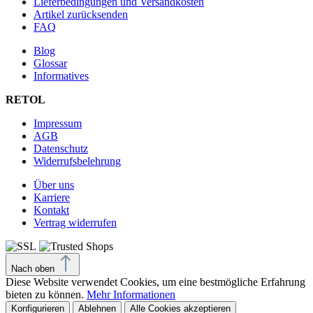
Lieferbedingungen und Versandkosten
Artikel zurücksenden
FAQ
Blog
Glossar
Informatives
RETOL
Impressum
AGB
Datenschutz
Widerrufsbelehrung
Über uns
Karriere
Kontakt
Vertrag widerrufen
Nach oben
Diese Website verwendet Cookies, um eine bestmögliche Erfahrung
bieten zu können.
Mehr Informationen
Konfigurieren
Ablehnen
Alle Cookies akzeptieren