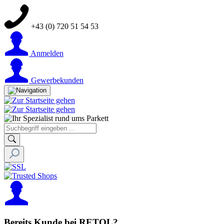
+43 (0) 720 51 54 53
Anmelden
Gewerbekunden
Bereits Kunde bei RETOL?