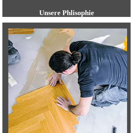
Unsere Phlisophie