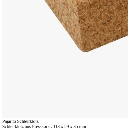
Pajarito Schleifklotz
Schleifklotz aus Presskork , 118 x 59 x 35 mm