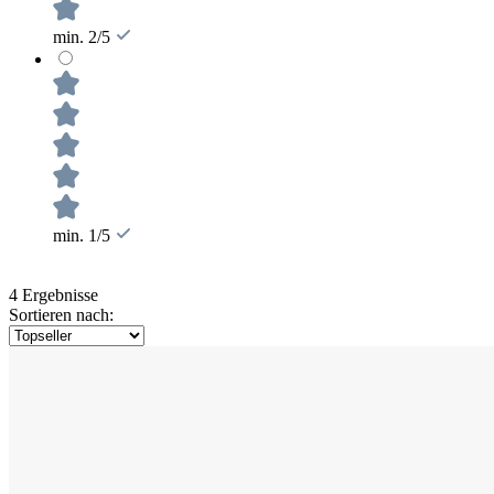
min. 2/5
min. 1/5
4 Ergebnisse
Sortieren nach: