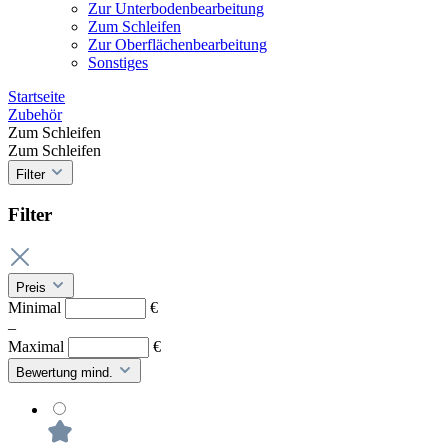
Zur Unterbodenbearbeitung
Zum Schleifen
Zur Oberflächenbearbeitung
Sonstiges
Startseite
Zubehör
Zum Schleifen
Zum Schleifen
Filter
Filter
Preis
Minimal
€
–
Maximal
€
Bewertung mind.