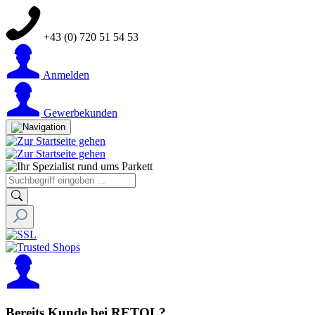
+43 (0) 720 51 54 53
Anmelden
Gewerbekunden
Bereits Kunde bei RETOL?