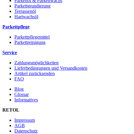
Parkettöl & Parkettwachs
Parkettgrundierung
Terrassenöl
Hartwachsöl
Parkettpflege
Parkettpflegemittel
Parkettreinigung
Service
Zahlungsmöglichkeiten
Lieferbedingungen und Versandkosten
Artikel zurücksenden
FAQ
Blog
Glossar
Informatives
RETOL
Impressum
AGB
Datenschutz