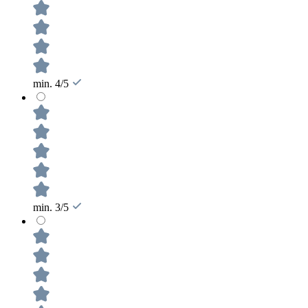
min. 4/5
min. 3/5