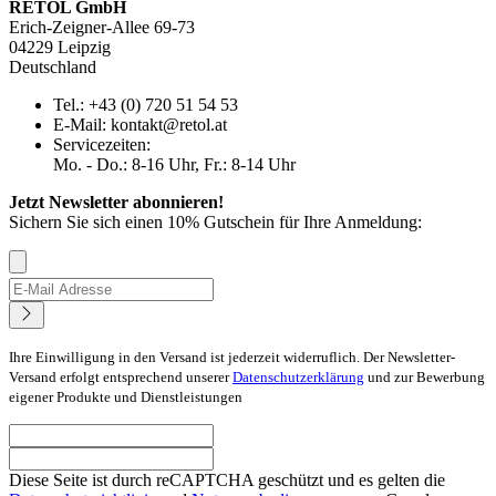
RETOL GmbH
Erich-Zeigner-Allee 69-73
04229 Leipzig
Deutschland
Tel.: +43 (0) 720 51 54 53
E-Mail: kontakt@retol.at
Servicezeiten:
Mo. - Do.: 8-16 Uhr, Fr.: 8-14 Uhr
Jetzt Newsletter abonnieren!
Sichern Sie sich einen 10% Gutschein für Ihre Anmeldung:
Ihre Einwilligung in den Versand ist jederzeit widerruflich. Der Newsletter-
Versand erfolgt entsprechend unserer
Datenschutzerklärung
und zur Bewerbung
eigener Produkte und Dienstleistungen
Diese Seite ist durch reCAPTCHA geschützt und es gelten die