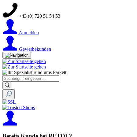
+43 (0) 720 51 54 53
Anmelden
Gewerbekunden
Bereits Kunde bei RETOL?