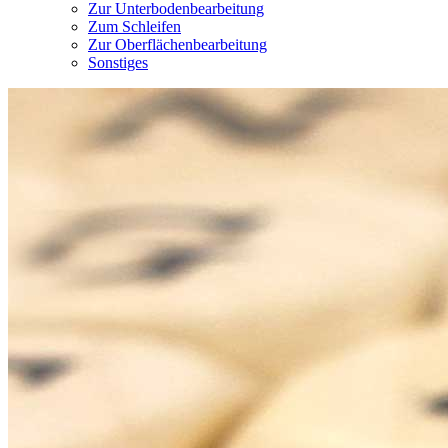
Zur Unterbodenbearbeitung
Zum Schleifen
Zur Oberflächenbearbeitung
Sonstiges