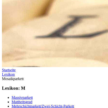
Startseite
Lexikon
Mosaikparkett
Lexikon: M
Massivparkett
Mattheitsgrad
Mehrschichtparkett/Zwei-Schicht-Parkett