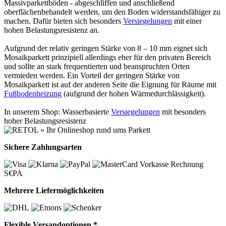
Massivparkettböden - abgeschliffen und anschließend
oberflächenbehandelt werden, um den Boden widerstandsfähiger zu
machen. Dafür bieten sich besonders
Versiegelungen
mit einer
hohen Belastungsresistenz an.
Aufgrund der relativ geringen Stärke von 8 – 10 mm eignet sich
Mosaikparkett prinzipiell allerdings eher für den privaten Bereich
und sollte an stark frequentierten und beanspruchten Orten
vermieden werden. Ein Vorteil der geringen Stärke von
Mosaikparkett ist auf der anderen Seite die Eignung für Räume mit
Fußbodenheizung
(aufgrund der hohen Wärmedurchlässigkeit).
In unserem Shop: Wasserbasierte
Versiegelungen
mit besonders
hoher Belastungsresistenz
Sichere Zahlungsarten
Vorkasse
Rechnung
S€PA
Mehrere Liefermöglichkeiten
Flexible Versandoptionen *