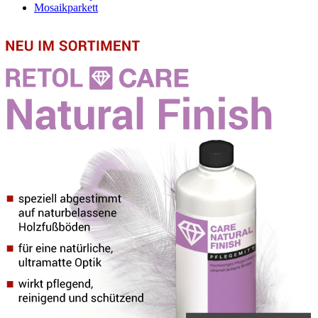
Mosaikparkett