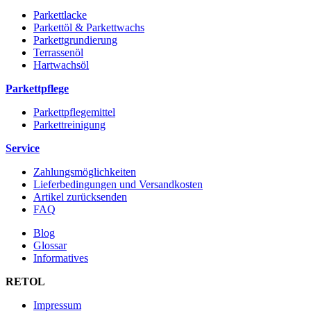
Parkettlacke
Parkettöl & Parkettwachs
Parkettgrundierung
Terrassenöl
Hartwachsöl
Parkettpflege
Parkettpflegemittel
Parkettreinigung
Service
Zahlungsmöglichkeiten
Lieferbedingungen und Versandkosten
Artikel zurücksenden
FAQ
Blog
Glossar
Informatives
RETOL
Impressum