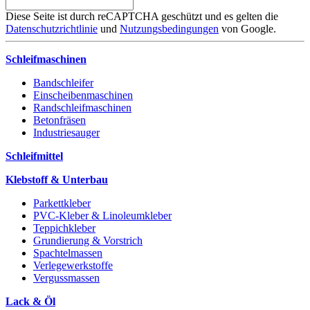
Diese Seite ist durch reCAPTCHA geschützt und es gelten die
Datenschutzrichtlinie
und
Nutzungsbedingungen
von Google.
Schleifmaschinen
Bandschleifer
Einscheibenmaschinen
Randschleifmaschinen
Betonfräsen
Industriesauger
Schleifmittel
Klebstoff & Unterbau
Parkettkleber
PVC-Kleber & Linoleumkleber
Teppichkleber
Grundierung & Vorstrich
Spachtelmassen
Verlegewerkstoffe
Vergussmassen
Lack & Öl