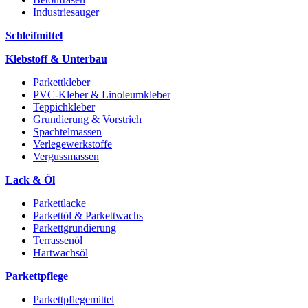
Industriesauger
Schleifmittel
Klebstoff & Unterbau
Parkettkleber
PVC-Kleber & Linoleumkleber
Teppichkleber
Grundierung & Vorstrich
Spachtelmassen
Verlegewerkstoffe
Vergussmassen
Lack & Öl
Parkettlacke
Parkettöl & Parkettwachs
Parkettgrundierung
Terrassenöl
Hartwachsöl
Parkettpflege
Parkettpflegemittel