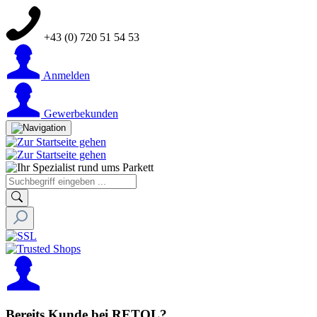
+43 (0) 720 51 54 53
Anmelden
Gewerbekunden
Bereits Kunde bei RETOL?