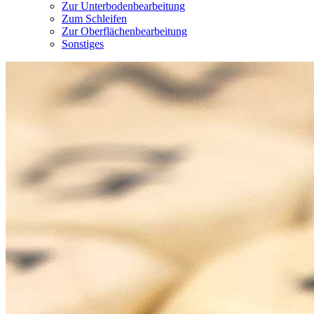
Zur Unterbodenbearbeitung
Zum Schleifen
Zur Oberflächenbearbeitung
Sonstiges