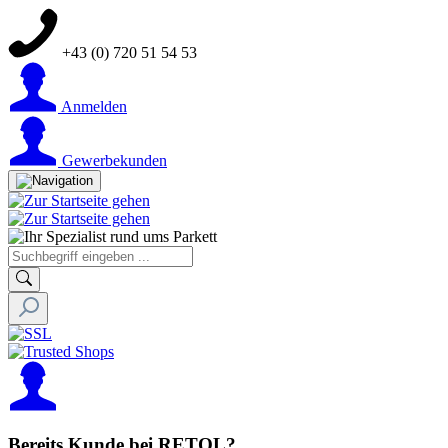
+43 (0) 720 51 54 53
Anmelden
Gewerbekunden
Bereits Kunde bei RETOL?