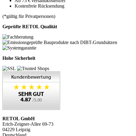
Ab 75 € versandkostenfrei
Kostenfreie Rücksendung
(*gültig für Privatpersonen)
Geprüfte RETOL Qualität
Hohe Sicherheit
RETOL GmbH
Erich-Zeigner-Allee 69-73
04229 Leipzig
Deutschland