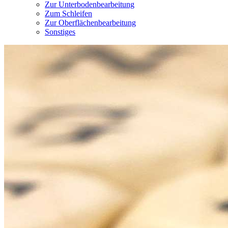
Zur Unterbodenbearbeitung
Zum Schleifen
Zur Oberflächenbearbeitung
Sonstiges