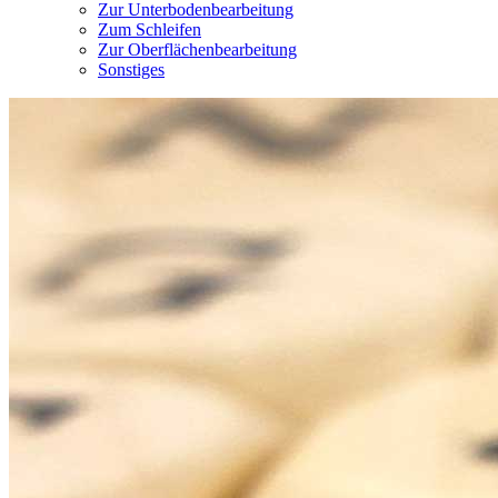
Zur Unterbodenbearbeitung
Zum Schleifen
Zur Oberflächenbearbeitung
Sonstiges