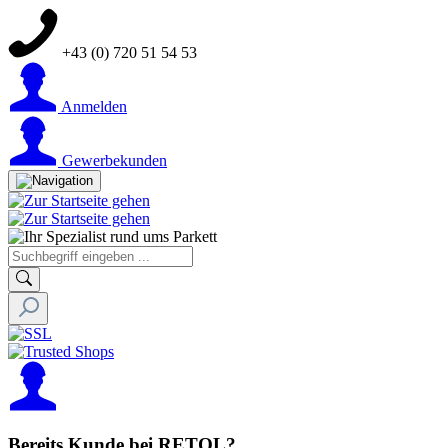
+43 (0) 720 51 54 53
Anmelden
Gewerbekunden
Bereits Kunde bei RETOL?