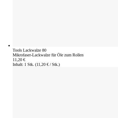
Tools Lackwalze 80
Mikrofaser-Lackwalze für Öle zum Rollen
11,20 €
Inhalt: 1 Stk.
(11,20 € / Stk.)