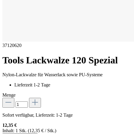
37120620
Tools Lackwalze 120 Spezial
Nylon-Lackwalze für Wasserlack sowie PU-Systeme
Lieferzeit 1-2 Tage
Menge
Sofort verfügbar, Lieferzeit: 1-2 Tage
12,35 €
Inhalt:
1 Stk.
(12,35 € / Stk.)