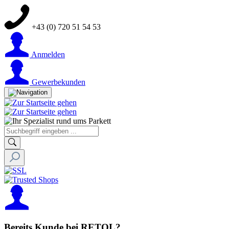
+43 (0) 720 51 54 53
Anmelden
Gewerbekunden
Bereits Kunde bei RETOL?