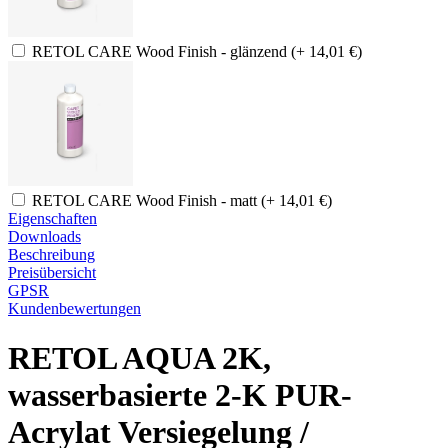
RETOL CARE Wood Finish - glänzend (+ 14,01 €)
RETOL CARE Wood Finish - matt (+ 14,01 €)
Eigenschaften
Downloads
Beschreibung
Preisübersicht
GPSR
Kundenbewertungen
RETOL AQUA 2K,
wasserbasierte 2-K PUR-
Acrylat Versiegelung /