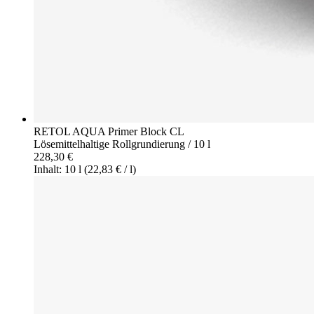
RETOL AQUA Primer Block CL
Lösemittelhaltige Rollgrundierung / 10 l
228,30 €
Inhalt: 10 l
(22,83 € / l)