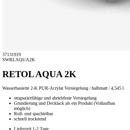
37131919
SWRLAQUA2K
RETOL AQUA 2K
Wasserbasierte 2-K PUR-Acrylat Versiegelung / halbmatt / 4,545 l
strapazierfähige und abriebfeste Versiegelung
Grundierung und Decklack als ein Produkt (Vollaufbau
möglich)
Roll- und spachtelbar
schnell trocknend
Lieferzeit 1-2 Tage