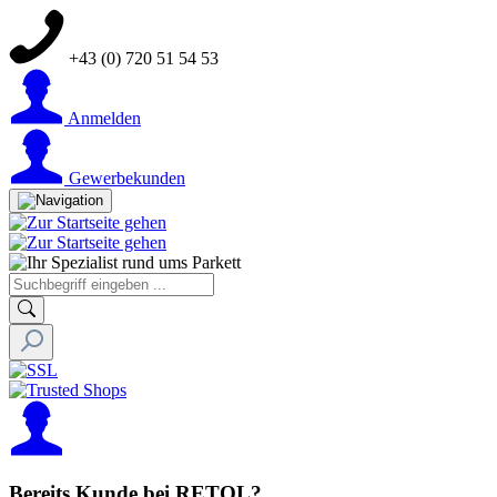
+43 (0) 720 51 54 53
Anmelden
Gewerbekunden
Bereits Kunde bei RETOL?