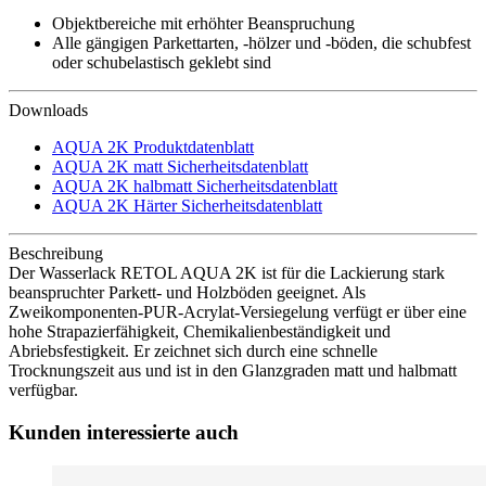
Objektbereiche mit erhöhter Beanspruchung
Alle gängigen Parkettarten, -hölzer und -böden, die schubfest
oder schubelastisch geklebt sind
Downloads
AQUA 2K Produktdatenblatt
AQUA 2K matt Sicherheitsdatenblatt
AQUA 2K halbmatt Sicherheitsdatenblatt
AQUA 2K Härter Sicherheitsdatenblatt
Beschreibung
Der Wasserlack RETOL AQUA 2K ist für die Lackierung stark
beanspruchter Parkett- und Holzböden geeignet. Als
Zweikomponenten-PUR-Acrylat-Versiegelung verfügt er über eine
hohe Strapazierfähigkeit, Chemikalienbeständigkeit und
Abriebsfestigkeit. Er zeichnet sich durch eine schnelle
Trocknungszeit aus und ist in den Glanzgraden matt und halbmatt
verfügbar.
Kunden interessierte auch