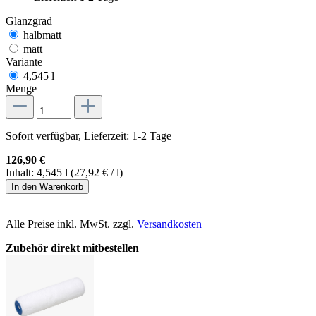
Glanzgrad
halbmatt
matt
Variante
4,545 l
Menge
Sofort verfügbar, Lieferzeit: 1-2 Tage
126,90 €
Inhalt:
4,545 l
(27,92 € / l)
In den Warenkorb
Alle Preise inkl. MwSt. zzgl.
Versandkosten
Zubehör direkt mitbestellen