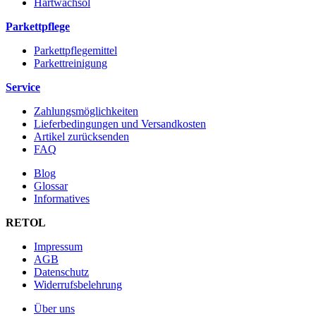
Hartwachsöl
Parkettpflege
Parkettpflegemittel
Parkettreinigung
Service
Zahlungsmöglichkeiten
Lieferbedingungen und Versandkosten
Artikel zurücksenden
FAQ
Blog
Glossar
Informatives
RETOL
Impressum
AGB
Datenschutz
Widerrufsbelehrung
Über uns