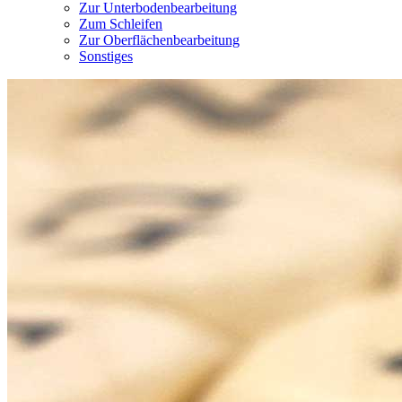
Zur Unterbodenbearbeitung
Zum Schleifen
Zur Oberflächenbearbeitung
Sonstiges