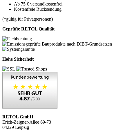
Ab 75 € versandkostenfrei
Kostenfreie Rücksendung
(*gültig für Privatpersonen)
Geprüfte RETOL Qualität
Hohe Sicherheit
RETOL GmbH
Erich-Zeigner-Allee 69-73
04229 Leipzig