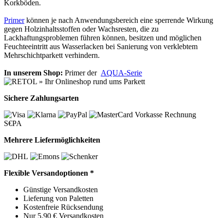
Korkböden.
Primer
können je nach Anwendungsbereich eine sperrende Wirkung
gegen Holzinhaltsstoffen oder Wachsresten, die zu
Lackhaftungsproblemen führen können, besitzen und möglichen
Feuchteeintritt aus Wasserlacken bei Sanierung von verklebtem
Mehrschichtparkett verhindern.
In unserem Shop:
Primer der
AQUA-Serie
Sichere Zahlungsarten
Vorkasse
Rechnung
S€PA
Mehrere Liefermöglichkeiten
Flexible Versandoptionen *
Günstige Versandkosten
Lieferung von Paletten
Kostenfreie Rücksendung
Nur 5,90 € Versandkosten