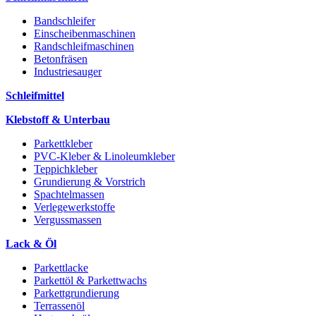
Bandschleifer
Einscheibenmaschinen
Randschleifmaschinen
Betonfräsen
Industriesauger
Schleifmittel
Klebstoff & Unterbau
Parkettkleber
PVC-Kleber & Linoleumkleber
Teppichkleber
Grundierung & Vorstrich
Spachtelmassen
Verlegewerkstoffe
Vergussmassen
Lack & Öl
Parkettlacke
Parkettöl & Parkettwachs
Parkettgrundierung
Terrassenöl