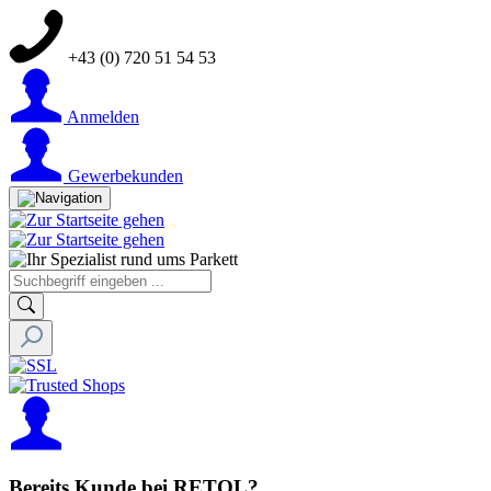
+43 (0) 720 51 54 53
Anmelden
Gewerbekunden
Bereits Kunde bei RETOL?