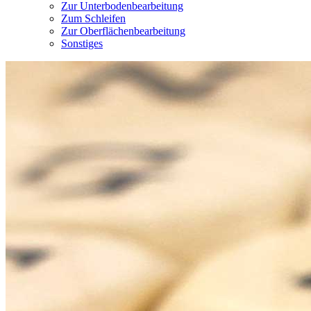
Zur Unterbodenbearbeitung
Zum Schleifen
Zur Oberflächenbearbeitung
Sonstiges