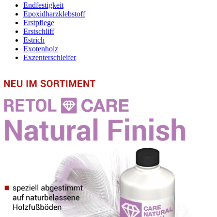
Endfestigkeit
Epoxidharzklebstoff
Erstpflege
Erstschliff
Estrich
Exotenholz
Exzenterschleifer