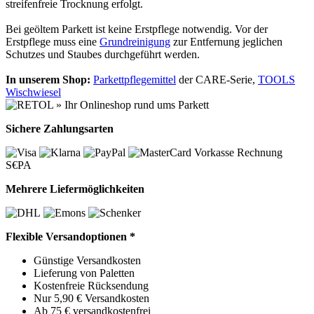
streifenfreie Trocknung erfolgt.
Bei geöltem Parkett ist keine Erstpflege notwendig. Vor der
Erstpflege muss eine
Grundreinigung
zur Entfernung jeglichen
Schutzes und Staubes durchgeführt werden.
In unserem Shop:
Parkettpflegemittel
der CARE-Serie,
TOOLS
Wischwiesel
Sichere Zahlungsarten
Vorkasse
Rechnung
S€PA
Mehrere Liefermöglichkeiten
Flexible Versandoptionen *
Günstige Versandkosten
Lieferung von Paletten
Kostenfreie Rücksendung
Nur 5,90 € Versandkosten
Ab 75 € versandkostenfrei