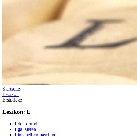
Startseite
Lexikon
Erstpflege
Lexikon: E
Edelkorund
Egalisieren
Einscheibenmaschine