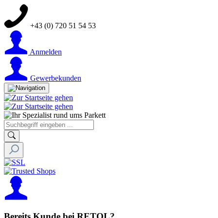
+43 (0) 720 51 54 53
Anmelden
Gewerbekunden
Bereits Kunde bei RETOL?