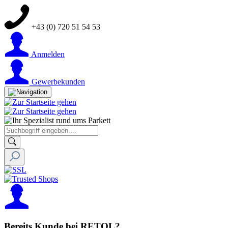
+43 (0) 720 51 54 53
Anmelden
Gewerbekunden
Bereits Kunde bei RETOL?