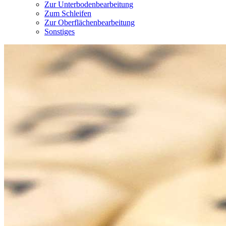
Zur Unterbodenbearbeitung
Zum Schleifen
Zur Oberflächenbearbeitung
Sonstiges