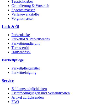
Teppichkleber
Grundierung & Vorstrich
Spachtelmassen
Verlegewerkstoffe
Vergussmassen
Lack & Öl
Parkettlacke
Parkettöl & Parkettwachs
Parkettgrundierung
Terrassenöl
Hartwachsöl
Parkettpflege
Parkettpflegemittel
Parkettreinigung
Service
Zahlungsmöglichkeiten
Lieferbedingungen und Versandkosten
Artikel zurücksenden
FAQ