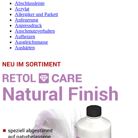
Abschlussleiste
Acrylat
Allergiker und Parkett
Anfeuerung
Anpressdruck
Anschmutzverhalten
Aufheizen
Ausgleichsmasse
Aushärten