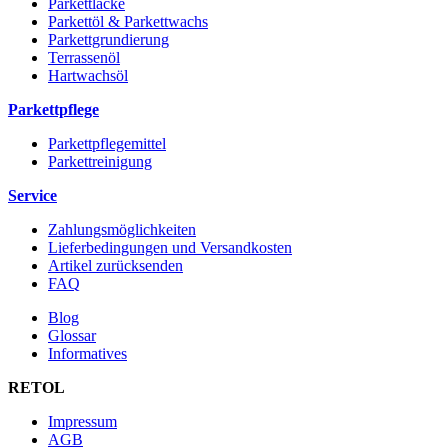
Parkettlacke
Parkettöl & Parkettwachs
Parkettgrundierung
Terrassenöl
Hartwachsöl
Parkettpflege
Parkettpflegemittel
Parkettreinigung
Service
Zahlungsmöglichkeiten
Lieferbedingungen und Versandkosten
Artikel zurücksenden
FAQ
Blog
Glossar
Informatives
RETOL
Impressum
AGB