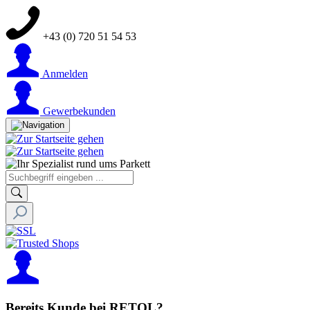
+43 (0) 720 51 54 53
Anmelden
Gewerbekunden
Bereits Kunde bei RETOL?