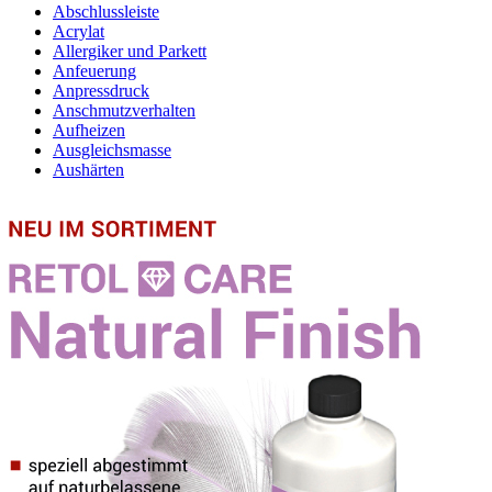
Abschlussleiste
Acrylat
Allergiker und Parkett
Anfeuerung
Anpressdruck
Anschmutzverhalten
Aufheizen
Ausgleichsmasse
Aushärten