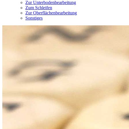
Zur Unterbodenbearbeitung
Zum Schleifen
Zur Oberflächenbearbeitung
Sonstiges