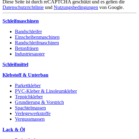
Diese Seite ist durch reCAPTCHA geschützt und es gelten die
Datenschutzrichtlinie
und
Nutzungsbedingungen
von Google.
Schleifmaschinen
Bandschleifer
Einscheibenmaschinen
Randschleifmaschinen
Betonfräsen
Industriesauger
Schleifmittel
Klebstoff & Unterbau
Parkettkleber
PVC-Kleber & Linoleumkleber
Teppichkleber
Grundierung & Vorstrich
Spachtelmassen
Verlegewerkstoffe
Vergussmassen
Lack & Öl