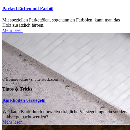
Parkett färben mit Farböl
Mit speziellen Parkettölen, sogenannten Farbölen, kann man das
Holz zusätzlich färben.
Mehr lesen
© Evannovostro / shutterstock.com
Tipps & Tricks
Korkboden versiegeln
Wie kann Kork durch umweltverträgliche Versiegelungen besonders
haltbar gemacht werden?
Mehr lesen