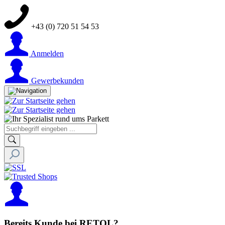
+43 (0) 720 51 54 53
Anmelden
Gewerbekunden
Bereits Kunde bei RETOL?