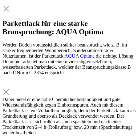
Parkettlack für eine starke
Beanspruchung: AQUA Optima
Werden Böden voraussichtlich stärker beansprucht, wie z. B. im
stärker frequentierten Wohnbereich, Kinderzimmern oder
Nutzräumen, ist der Parkettlack
AQUA Optima
die richtige Lösung.
Denn hier arbeitet man mit einem vielseitig einsetzbaren,
wasserbasierten Parkettlack, welcher der Beanspruchungsklasse B
nach ÖNorm C 2354 entspricht.
Dabei bietet er eine hohe Chemikalienbeständigkeit und gute
Widerstandsfähigkeit gegen Einbrennspuren. Auch mit diesem
Parkettlack ist ein Vollaufbau möglich, denn der Parkettlack kann als
Grundierung und ebenso als Decklack verwendet werden. Der
Parkettlack lässt sich rollen als auch spachteln und nach einer
Trockenzeit von 2–4 h (Rollauftrag) bzw. 20 min (Spachtelauftrag)
weiter bearbeiten.