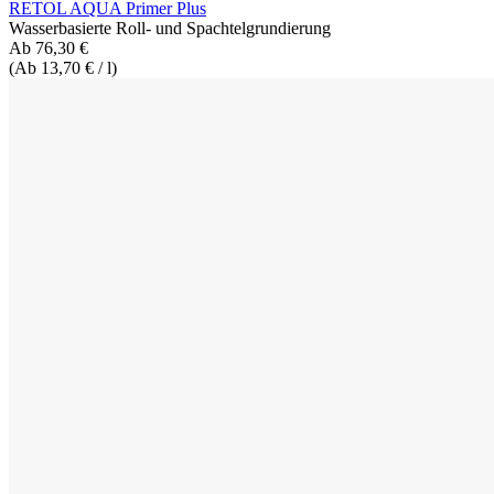
RETOL AQUA Primer Plus
Wasserbasierte Roll- und Spachtelgrundierung
Ab 76,30 €
(Ab 13,70 € / l)