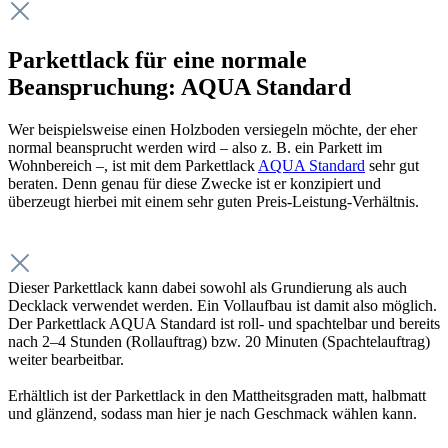
Parkettlack für eine normale
Beanspruchung: AQUA Standard
Wer beispielsweise einen Holzboden versiegeln möchte, der eher
normal beansprucht werden wird – also z. B. ein Parkett im
Wohnbereich –, ist mit dem Parkettlack
AQUA Standard
sehr gut
beraten. Denn genau für diese Zwecke ist er konzipiert und
überzeugt hierbei mit einem sehr guten Preis-Leistung-Verhältnis.
Dieser Parkettlack kann dabei sowohl als Grundierung als auch
Decklack verwendet werden. Ein Vollaufbau ist damit also möglich.
Der Parkettlack AQUA Standard ist roll- und spachtelbar und bereits
nach 2–4 Stunden (Rollauftrag) bzw. 20 Minuten (Spachtelauftrag)
weiter bearbeitbar.
Erhältlich ist der Parkettlack in den Mattheitsgraden matt, halbmatt
und glänzend, sodass man hier je nach Geschmack wählen kann.