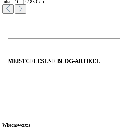
Inhalt: 10 l
(22,83 € / l)
MEISTGELESENE BLOG-ARTIKEL
Wissenswertes