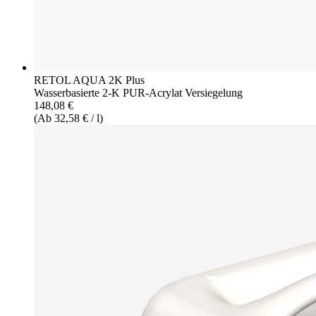
RETOL AQUA 2K Plus
Wasserbasierte 2-K PUR-Acrylat Versiegelung
148,08 €
(Ab 32,58 € / l)