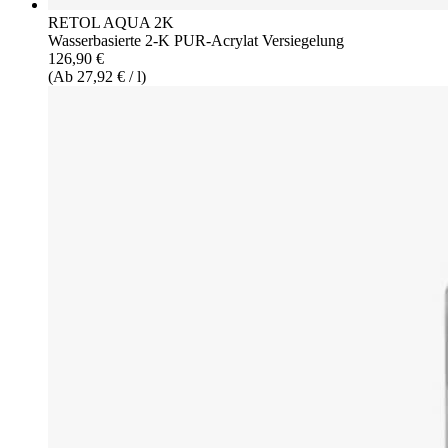
RETOL AQUA 2K
Wasserbasierte 2-K PUR-Acrylat Versiegelung
126,90 €
(Ab 27,92 € / l)