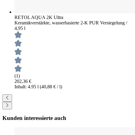
RETOL AQUA 2K Ultra
Keramikverstärkte, wasserbasierte 2-K PUR Versiegelung /
4,95 l
(1)
202,36 €
Inhalt: 4.95 l
(40,88 € / l)
Kunden interessierte auch