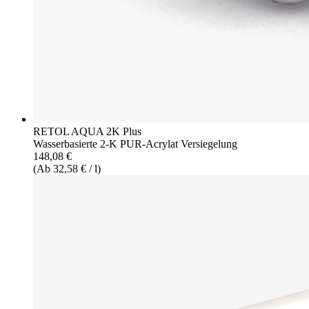
RETOL AQUA 2K Plus
Wasserbasierte 2-K PUR-Acrylat Versiegelung
148,08 €
(Ab 32,58 € / l)