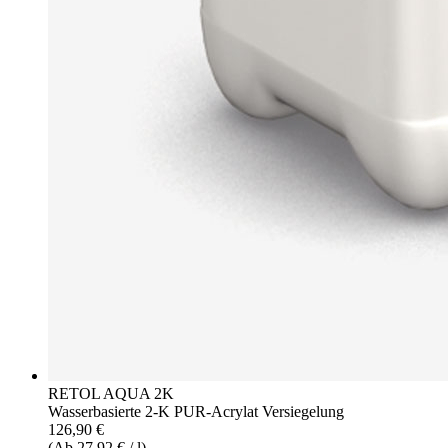
RETOL AQUA 2K
Wasserbasierte 2-K PUR-Acrylat Versiegelung
126,90 €
(Ab 27,92 € / l)