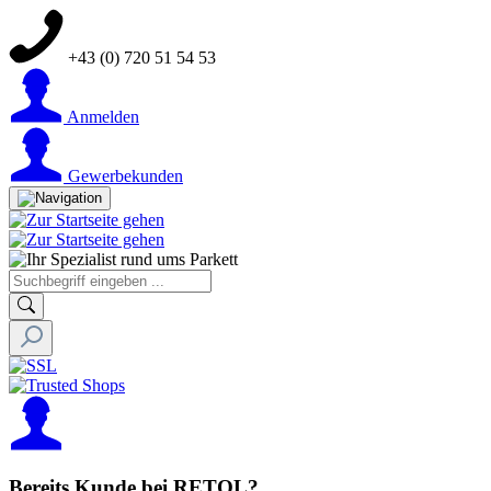
+43 (0) 720 51 54 53
Anmelden
Gewerbekunden
Bereits Kunde bei RETOL?