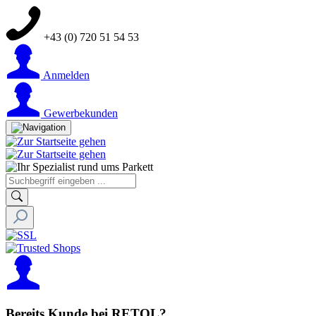
+43 (0) 720 51 54 53
Anmelden
Gewerbekunden
Bereits Kunde bei RETOL?