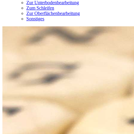
Zur Unterbodenbearbeitung
Zum Schleifen
Zur Oberflächenbearbeitung
Sonstiges