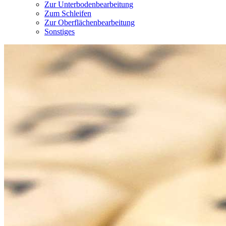
Zur Unterbodenbearbeitung
Zum Schleifen
Zur Oberflächenbearbeitung
Sonstiges