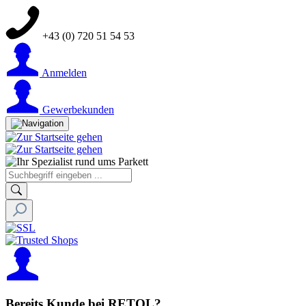
+43 (0) 720 51 54 53
Anmelden
Gewerbekunden
Bereits Kunde bei RETOL?