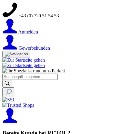
+43 (0) 720 51 54 53
Anmelden
Gewerbekunden
Bereits Kunde bei RETOL?