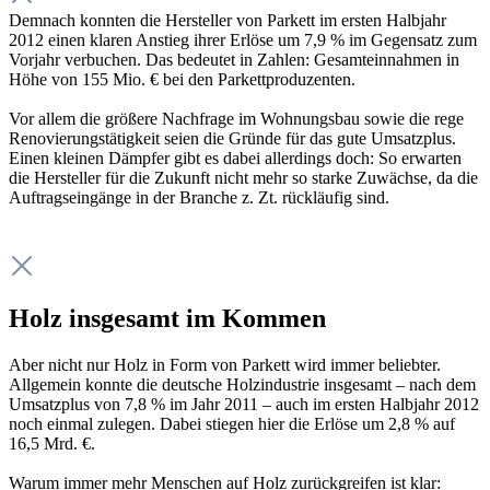
Demnach konnten die Hersteller von Parkett im ersten Halbjahr
2012 einen klaren Anstieg ihrer Erlöse um 7,9 % im Gegensatz zum
Vorjahr verbuchen. Das bedeutet in Zahlen: Gesamteinnahmen in
Höhe von 155 Mio. € bei den Parkettproduzenten.
Vor allem die größere Nachfrage im Wohnungsbau sowie die rege
Renovierungstätigkeit seien die Gründe für das gute Umsatzplus.
Einen kleinen Dämpfer gibt es dabei allerdings doch: So erwarten
die Hersteller für die Zukunft nicht mehr so starke Zuwächse, da die
Auftragseingänge in der Branche z. Zt. rückläufig sind.
Holz insgesamt im Kommen
Aber nicht nur Holz in Form von Parkett wird immer beliebter.
Allgemein konnte die deutsche Holzindustrie insgesamt – nach dem
Umsatzplus von 7,8 % im Jahr 2011 – auch im ersten Halbjahr 2012
noch einmal zulegen. Dabei stiegen hier die Erlöse um 2,8 % auf
16,5 Mrd. €.
Warum immer mehr Menschen auf Holz zurückgreifen ist klar: