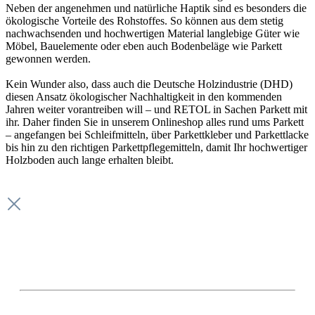
Neben der angenehmen und natürliche Haptik sind es besonders die
ökologische Vorteile des Rohstoffes. So können aus dem stetig
nachwachsenden und hochwertigen Material langlebige Güter wie
Möbel, Bauelemente oder eben auch Bodenbeläge wie Parkett
gewonnen werden.
Kein Wunder also, dass auch die Deutsche Holzindustrie (DHD)
diesen Ansatz ökologischer Nachhaltigkeit in den kommenden
Jahren weiter vorantreiben will – und RETOL in Sachen Parkett mit
ihr. Daher finden Sie in unserem Onlineshop alles rund ums Parkett
– angefangen bei Schleifmitteln, über Parkettkleber und Parkettlacke
bis hin zu den richtigen Parkettpflegemitteln, damit Ihr hochwertiger
Holzboden auch lange erhalten bleibt.