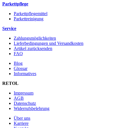
Parkettpflege
Parkettpflegemittel
Parkettreinigung
Service
Zahlungsmöglichkeiten
Lieferbedingungen und Versandkosten
Artikel zurücksenden
FAQ
Blog
Glossar
Informatives
RETOL
Impressum
AGB
Datenschutz
Widerrufsbelehrung
Über uns
Karriere