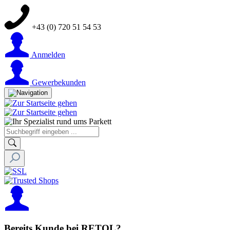
+43 (0) 720 51 54 53
Anmelden
Gewerbekunden
Bereits Kunde bei RETOL?