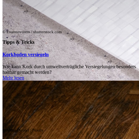
© Evannovostro / shutterstock.com
Tipps & Tricks
Korkboden versiegeln
Wie kann Kork durch umweltverträgliche Versiegelungen besonders
haltbar gemacht werden?
Mehr lesen
© Alena Darmel / Pexels