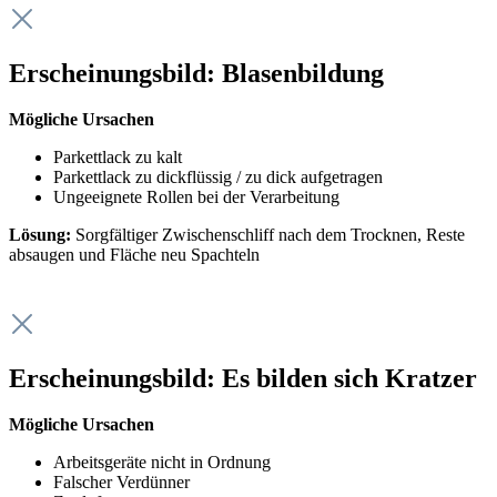
Erscheinungsbild: Blasenbildung
Mögliche Ursachen
Parkettlack zu kalt
Parkettlack zu dickflüssig / zu dick aufgetragen
Ungeeignete Rollen bei der Verarbeitung
Lösung:
Sorgfältiger Zwischenschliff nach dem Trocknen, Reste
absaugen und Fläche neu Spachteln
Erscheinungsbild: Es bilden sich Kratzer
Mögliche Ursachen
Arbeitsgeräte nicht in Ordnung
Falscher Verdünner