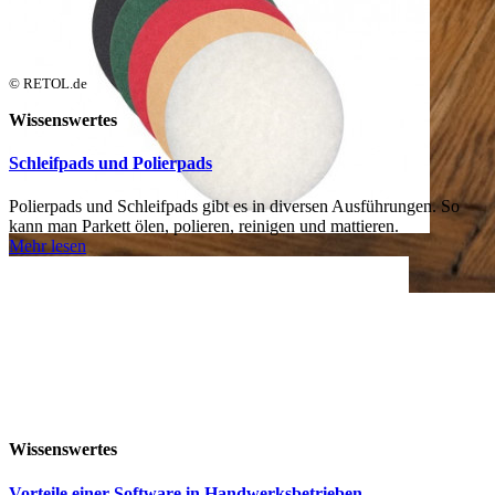
© RETOL.de
Wissenswertes
Schleifpads und Polierpads
Polierpads und Schleifpads gibt es in diversen Ausführungen. So
kann man Parkett ölen, polieren, reinigen und mattieren.
Mehr lesen
Wissenswertes
Vorteile einer Software in Handwerksbetrieben