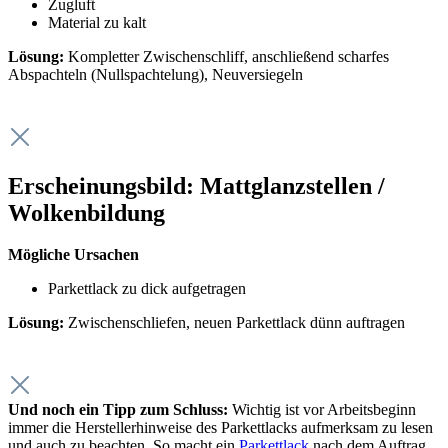
Zugluft
Material zu kalt
Lösung:
Kompletter Zwischenschliff, anschließend scharfes
Abspachteln (Nullspachtelung), Neuversiegeln
Erscheinungsbild: Mattglanzstellen /
Wolkenbildung
Mögliche Ursachen
Parkettlack zu dick aufgetragen
Lösung:
Zwischenschliefen, neuen Parkettlack dünn auftragen
Und noch ein Tipp zum Schluss:
Wichtig ist vor Arbeitsbeginn
immer die Herstellerhinweise des Parkettlacks aufmerksam zu lesen
und auch zu beachten. So macht ein
Parkettlack
nach dem Auftrag