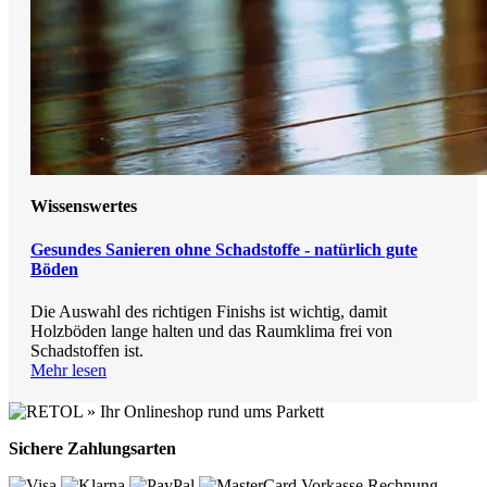
Wissenswertes
Gesundes Sanieren ohne Schadstoffe - natürlich gute
Böden
Die Auswahl des richtigen Finishs ist wichtig, damit
Holzböden lange halten und das Raumklima frei von
Schadstoffen ist.
Mehr lesen
Sichere Zahlungsarten
Vorkasse
Rechnung