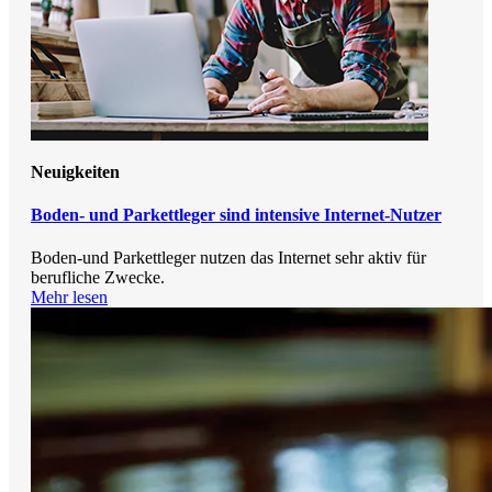
Neuigkeiten
Boden- und Parkettleger sind intensive Internet-Nutzer
Boden-und Parkettleger nutzen das Internet sehr aktiv für
berufliche Zwecke.
Mehr lesen