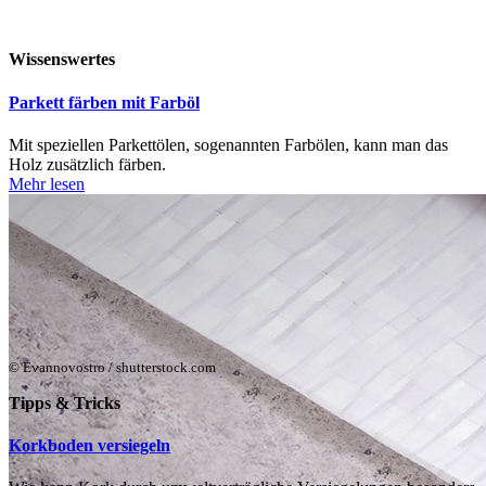
Wissenswertes
Parkett färben mit Farböl
Mit speziellen Parkettölen, sogenannten Farbölen, kann man das
Holz zusätzlich färben.
Mehr lesen
© Evannovostro / shutterstock.com
Tipps & Tricks
Korkboden versiegeln