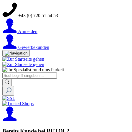
+43 (0) 720 51 54 53
Anmelden
Gewerbekunden
Bereits Kunde bei RETOL?