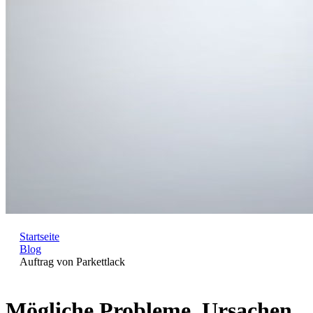
Startseite
Blog
Auftrag von Parkettlack
Mögliche Probleme, Ursachen