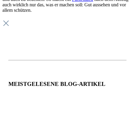
auch wirklich nur das, was er machen soll: Gut aussehen und vor
allem schützen.
MEISTGELESENE BLOG-ARTIKEL