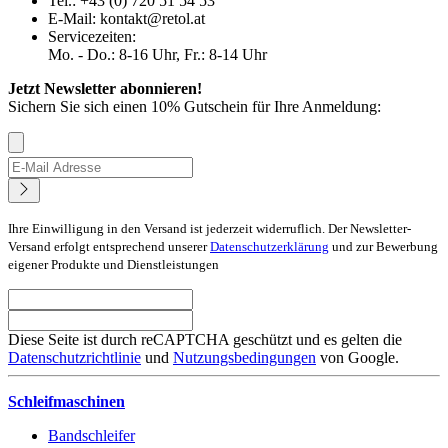
Tel.: +43 (0) 720 51 54 53
E-Mail: kontakt@retol.at
Servicezeiten:
Mo. - Do.: 8-16 Uhr, Fr.: 8-14 Uhr
Jetzt Newsletter abonnieren!
Sichern Sie sich einen 10% Gutschein für Ihre Anmeldung:
Ihre Einwilligung in den Versand ist jederzeit widerruflich. Der Newsletter-
Versand erfolgt entsprechend unserer
Datenschutzerklärung
und zur Bewerbung
eigener Produkte und Dienstleistungen
Diese Seite ist durch reCAPTCHA geschützt und es gelten die
Datenschutzrichtlinie
und
Nutzungsbedingungen
von Google.
Schleifmaschinen
Bandschleifer