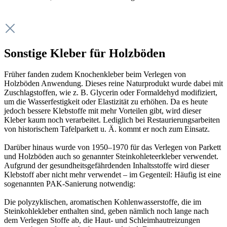
Sonstige Kleber für Holzböden
Früher fanden zudem Knochenkleber beim Verlegen von
Holzböden Anwendung. Dieses reine Naturprodukt wurde dabei mit
Zuschlagstoffen, wie z. B. Glycerin oder Formaldehyd modifiziert,
um die Wasserfestigkeit oder Elastizität zu erhöhen. Da es heute
jedoch bessere Klebstoffe mit mehr Vorteilen gibt, wird dieser
Kleber kaum noch verarbeitet. Lediglich bei Restaurierungsarbeiten
von historischem Tafelparkett u. Ä. kommt er noch zum Einsatz.
Darüber hinaus wurde von 1950–1970 für das Verlegen von Parkett
und Holzböden auch so genannter Steinkohleteerkleber verwendet.
Aufgrund der gesundheitsgefährdenden Inhaltsstoffe wird dieser
Klebstoff aber nicht mehr verwendet – im Gegenteil: Häufig ist eine
sogenannten PAK-Sanierung notwendig:
Die polyzyklischen, aromatischen Kohlenwasserstoffe, die im
Steinkohlekleber enthalten sind, geben nämlich noch lange nach
dem Verlegen Stoffe ab, die Haut- und Schleimhautreizungen