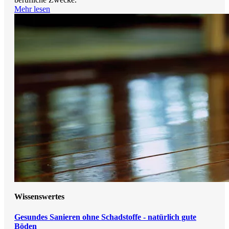
Mehr lesen
Wissenswertes
Gesundes Sanieren ohne Schadstoffe - natürlich gute
Böden