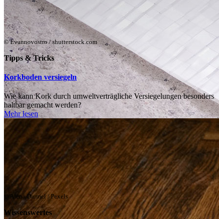
© Evannovostro / shutterstock.com
Tipps & Tricks
Korkboden versiegeln
Wie kann Kork durch umweltverträgliche Versiegelungen besonders
haltbar gemacht werden?
Mehr lesen
© Alena Darmel / Pexels
Wissenswertes