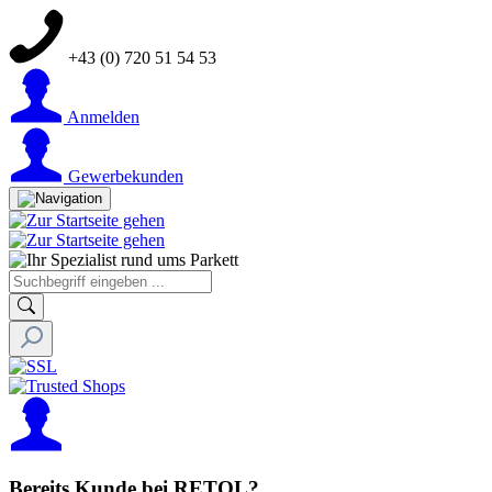
+43 (0) 720 51 54 53
Anmelden
Gewerbekunden
Bereits Kunde bei RETOL?