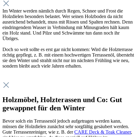
Im Winter werden nämlich durch Regen, Schnee und Frost die
Holzdielen besonders belastet. Wer seinen Holzboden da nicht
ausreichend behandelt, muss mit Rissen und Spalten rechnen. Denn
eindringendem Wasser in Verbindung mit Minusgraden hält kaum
ein Holz stand. Und Pilze und Schwämme tun dann noch ihr
Übriges.
Doch so weit sollte es erst gar nicht kommen: Wird die Holzterrasse
richtig gepflegt, z. B. mit einem hochwertigen Terrassenöl, übersteht
sie den Winter und strahlt nicht nur im nächsten Frühling wie neu,
sondern bleibt auch viele Jahren erhalten.
Holzmöbel, Holzterassen und Co: Gut
gewappnet für den Winter
Bevor solch ein Terrassenöl jedoch aufgetragen werden kann,
müssen die Holzdielen zunächst sehr sorgfältig gesäubert werden.
Gute Terrassenreiniger, wie z. B. der
CARE Deck & Teak Cleaner
,