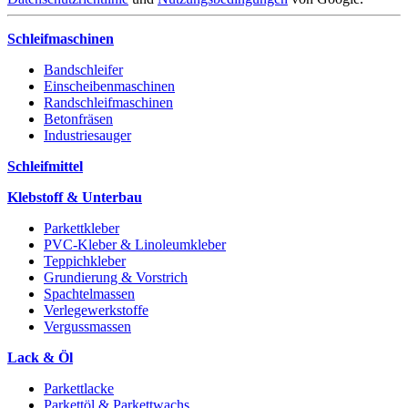
Schleifmaschinen
Bandschleifer
Einscheibenmaschinen
Randschleifmaschinen
Betonfräsen
Industriesauger
Schleifmittel
Klebstoff & Unterbau
Parkettkleber
PVC-Kleber & Linoleumkleber
Teppichkleber
Grundierung & Vorstrich
Spachtelmassen
Verlegewerkstoffe
Vergussmassen
Lack & Öl
Parkettlacke
Parkettöl & Parkettwachs