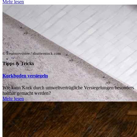
Mehr lesen
© Evannovostro / shutterstock.com
Tipps & Tricks
Korkboden versiegeln
Wie kann Kork durch umweltverträgliche Versiegelungen besonders
haltbar gemacht werden?
Mehr lesen