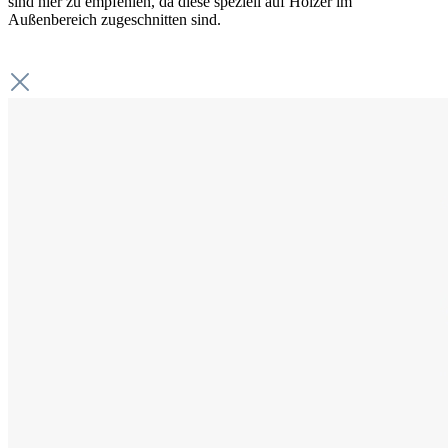
sind hier zu empfehlen, da diese speziell auf Hölzer im
Außenbereich zugeschnitten sind.