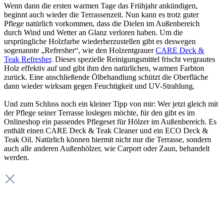
Wenn dann die ersten warmen Tage das Frühjahr ankündigen,
beginnt auch wieder die Terrassenzeit. Nun kann es trotz guter
Pflege natürlich vorkommen, dass die Dielen im Außenbereich
durch Wind und Wetter an Glanz verloren haben. Um die
ursprüngliche Holzfarbe wiederherzustellen gibt es deswegen
sogenannte „Refresher“, wie den Holzentgrauer
CARE Deck &
Teak Refresher
. Dieses spezielle Reinigungsmittel frischt vergrautes
Holz effektiv auf und gibt ihm den natürlichen, warmen Farbton
zurück. Eine anschließende Ölbehandlung schützt die Oberfläche
dann wieder wirksam gegen Feuchtigkeit und UV-Strahlung.
Und zum Schluss noch ein kleiner Tipp von mir: Wer jetzt gleich mit
der Pflege seiner Terrasse loslegen möchte, für den gibt es im
Onlineshop ein passendes Pflegeset für Hölzer im Außenbereich. Es
enthält einen CARE Deck & Teak Cleaner und ein ECO Deck &
Teak Oil. Natürlich können hiermit nicht nur die Terrasse, sondern
auch alle anderen Außenhölzer, wie Carport oder Zaun, behandelt
werden.