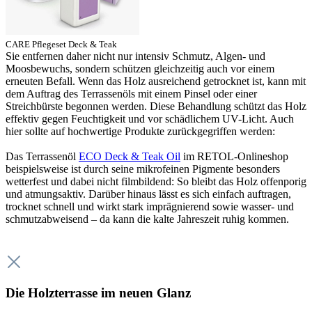
CARE Pflegeset Deck & Teak
Sie entfernen daher nicht nur intensiv Schmutz, Algen- und
Moosbewuchs, sondern schützen gleichzeitig auch vor einem
erneuten Befall. Wenn das Holz ausreichend getrocknet ist, kann mit
dem Auftrag des Terrassenöls mit einem Pinsel oder einer
Streichbürste begonnen werden. Diese Behandlung schützt das Holz
effektiv gegen Feuchtigkeit und vor schädlichem UV-Licht. Auch
hier sollte auf hochwertige Produkte zurückgegriffen werden:
Das Terrassenöl
ECO Deck & Teak Oil
im RETOL-Onlineshop
beispielsweise ist durch seine mikrofeinen Pigmente besonders
wetterfest und dabei nicht filmbildend: So bleibt das Holz offenporig
und atmungsaktiv. Darüber hinaus lässt es sich einfach auftragen,
trocknet schnell und wirkt stark imprägnierend sowie wasser- und
schmutzabweisend – da kann die kalte Jahreszeit ruhig kommen.
Die Holzterrasse im neuen Glanz