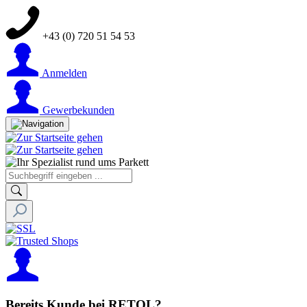
+43 (0) 720 51 54 53
Anmelden
Gewerbekunden
Bereits Kunde bei RETOL?