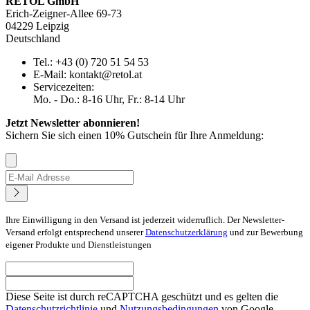
RETOL GmbH
Erich-Zeigner-Allee 69-73
04229 Leipzig
Deutschland
Tel.: +43 (0) 720 51 54 53
E-Mail: kontakt@retol.at
Servicezeiten:
Mo. - Do.: 8-16 Uhr, Fr.: 8-14 Uhr
Jetzt Newsletter abonnieren!
Sichern Sie sich einen 10% Gutschein für Ihre Anmeldung:
Ihre Einwilligung in den Versand ist jederzeit widerruflich. Der Newsletter-
Versand erfolgt entsprechend unserer
Datenschutzerklärung
und zur Bewerbung
eigener Produkte und Dienstleistungen
Diese Seite ist durch reCAPTCHA geschützt und es gelten die
Datenschutzrichtlinie
und
Nutzungsbedingungen
von Google.