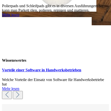
Polierpads und Schleifpads gibt es in diversen Ausführungen. So
kann man Parkett ölen, polieren, reinigen und mattieren.
Mehr lesen
Wissenswertes
Vorteile einer Software in Handwerksbetrieben
Welche Vorteile der Einsatz von Software für Handwerksbetriebe
hat
Mehr lesen