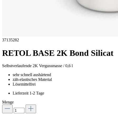
37135282
RETOL BASE 2K Bond Silicat
Selbstverlaufende 2K Vergussmasse / 0,6 l
sehr schnell aushärtend
zäh-elastisches Material
Lösemittelfrei
Lieferzeit 1-2 Tage
Menge