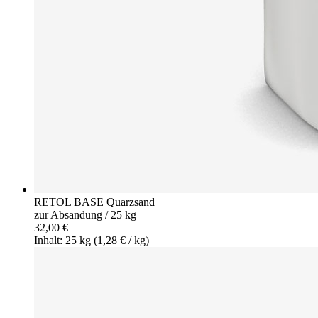
RETOL BASE Quarzsand
zur Absandung / 25 kg
32,00 €
Inhalt: 25 kg
(1,28 € / kg)