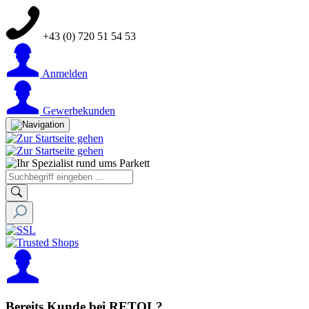
+43 (0) 720 51 54 53
Anmelden
Gewerbekunden
Bereits Kunde bei RETOL?