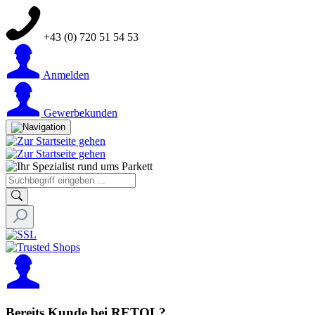
+43 (0) 720 51 54 53
Anmelden
Gewerbekunden
Bereits Kunde bei RETOL?