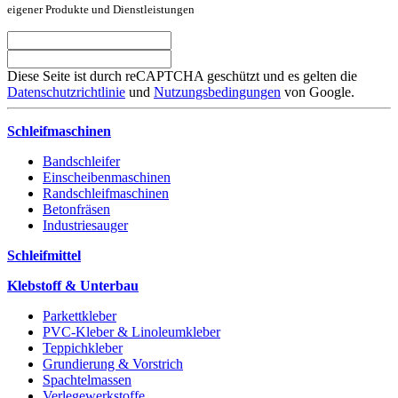
eigener Produkte und Dienstleistungen
Diese Seite ist durch reCAPTCHA geschützt und es gelten die
Datenschutzrichtlinie
und
Nutzungsbedingungen
von Google.
Schleifmaschinen
Bandschleifer
Einscheibenmaschinen
Randschleifmaschinen
Betonfräsen
Industriesauger
Schleifmittel
Klebstoff & Unterbau
Parkettkleber
PVC-Kleber & Linoleumkleber
Teppichkleber
Grundierung & Vorstrich
Spachtelmassen
Verlegewerkstoffe