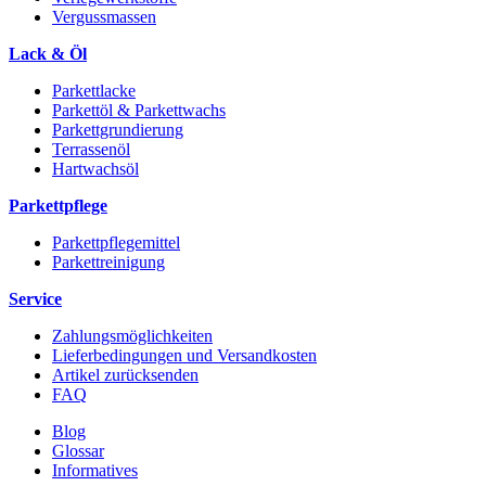
Vergussmassen
Lack & Öl
Parkettlacke
Parkettöl & Parkettwachs
Parkettgrundierung
Terrassenöl
Hartwachsöl
Parkettpflege
Parkettpflegemittel
Parkettreinigung
Service
Zahlungsmöglichkeiten
Lieferbedingungen und Versandkosten
Artikel zurücksenden
FAQ
Blog
Glossar
Informatives