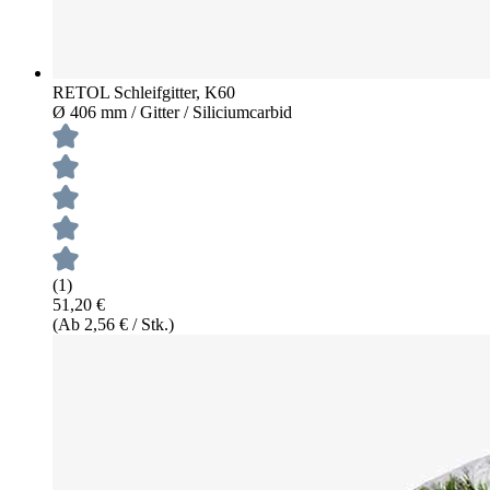
RETOL Schleifgitter, K60
Ø 406 mm / Gitter / Siliciumcarbid
(1)
51,20 €
(Ab 2,56 € / Stk.)