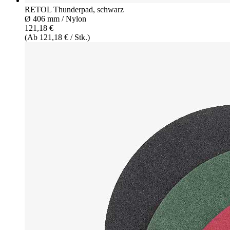
RETOL Thunderpad, schwarz
Ø 406 mm / Nylon
121,18 €
(Ab 121,18 € / Stk.)