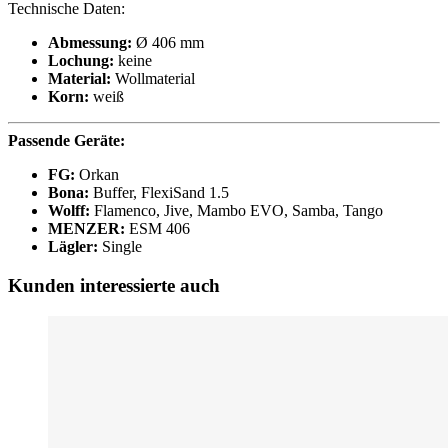
Technische Daten:
Abmessung:
Ø 406 mm
Lochung:
keine
Material:
Wollmaterial
Korn:
weiß
Passende Geräte:
FG:
Orkan
Bona:
Buffer, FlexiSand 1.5
Wolff:
Flamenco, Jive, Mambo EVO, Samba, Tango
MENZER:
ESM 406
Lägler:
Single
Kunden interessierte auch