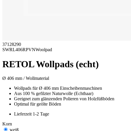
37128290
SWRL406RPVNWoolpad
RETOL Wollpads (echt)
Ø 406 mm / Wollmaterial
Wollpads für Ø 406 mm Einscheibenmaschinen
Aus 100 % gefilzter Naturwolle (Echthaar)
Geeignet zum glänzenden Polieren von Holzfüßböden
Optimal für geölte Böden
Lieferzeit 1-2 Tage
Korn
weiß