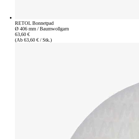
RETOL Bonnetpad
Ø 406 mm / Baumwollgarn
63,60 €
(Ab 63,60 € / Stk.)