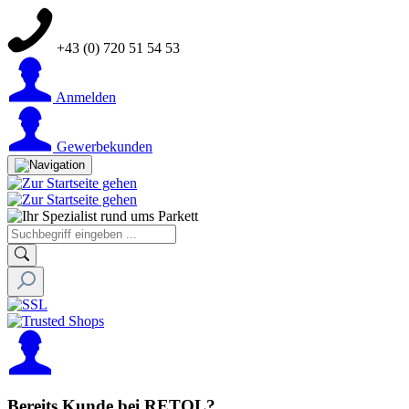
+43 (0) 720 51 54 53
Anmelden
Gewerbekunden
Bereits Kunde bei RETOL?