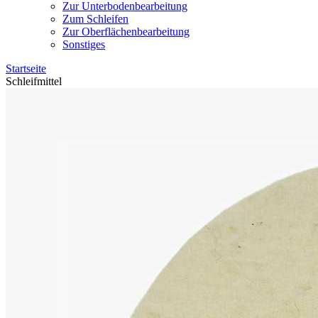
Zur Unterbodenbearbeitung
Zum Schleifen
Zur Oberflächenbearbeitung
Sonstiges
Startseite
Schleifmittel