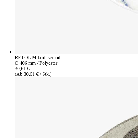
RETOL Mikrofaserpad
Ø 406 mm / Polyester
30,61 €
(Ab 30,61 € / Stk.)