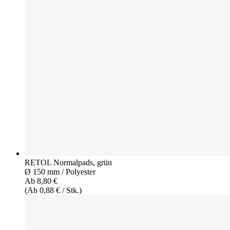
RETOL Normalpads, grün
Ø 150 mm / Polyester
Ab 8,80 €
(Ab 0,88 € / Stk.)