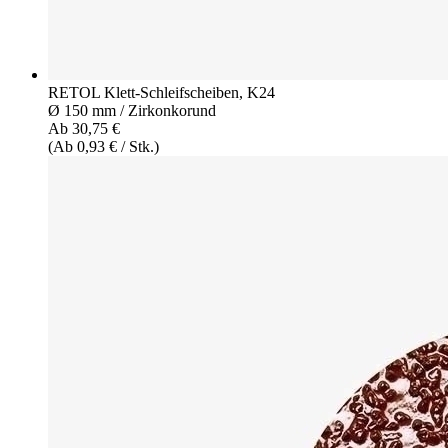
RETOL Klett-Schleifscheiben, K24
Ø 150 mm / Zirkonkorund
Ab 30,75 €
(Ab 0,93 € / Stk.)