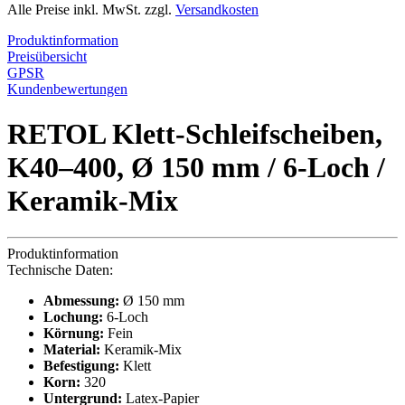
Alle Preise inkl. MwSt. zzgl.
Versandkosten
Produktinformation
Preisübersicht
GPSR
Kundenbewertungen
RETOL Klett-Schleifscheiben,
K40–400, Ø 150 mm / 6-Loch /
Keramik-Mix
Produktinformation
Technische Daten:
Abmessung:
Ø 150 mm
Lochung:
6-Loch
Körnung:
Fein
Material:
Keramik-Mix
Befestigung:
Klett
Korn:
320
Untergrund:
Latex-Papier