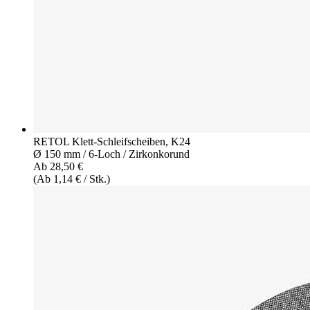
RETOL Klett-Schleifscheiben, K24
Ø 150 mm / 6-Loch / Zirkonkorund
Ab 28,50 €
(Ab 1,14 € / Stk.)