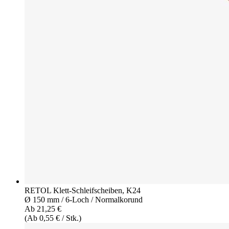
RETOL Klett-Schleifscheiben, K24
Ø 150 mm / 6-Loch / Normalkorund
Ab 21,25 €
(Ab 0,55 € / Stk.)