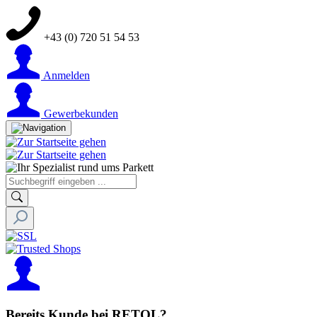
+43 (0) 720 51 54 53
Anmelden
Gewerbekunden
Bereits Kunde bei RETOL?