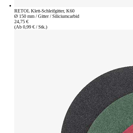
RETOL Klett-Schleifgitter, K60
Ø 150 mm / Gitter / Siliciumcarbid
24,75 €
(Ab 0,99 € / Stk.)