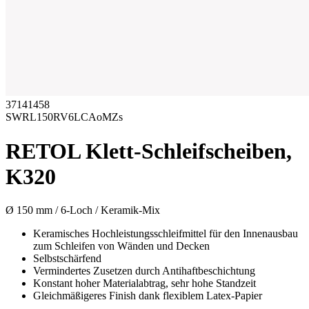
37141458
SWRL150RV6LCAoMZs
RETOL Klett-Schleifscheiben,
K320
Ø 150 mm / 6-Loch / Keramik-Mix
Keramisches Hochleistungsschleifmittel für den Innenausbau
zum Schleifen von Wänden und Decken
Selbstschärfend
Vermindertes Zusetzen durch Antihaftbeschichtung
Konstant hoher Materialabtrag, sehr hohe Standzeit
Gleichmäßigeres Finish dank flexiblem Latex-Papier