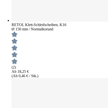
RETOL Klett-Schleifscheiben, K16
Ø 150 mm / Normalkorund
(2)
Ab 18,25 €
(Ab 0,46 € / Stk.)