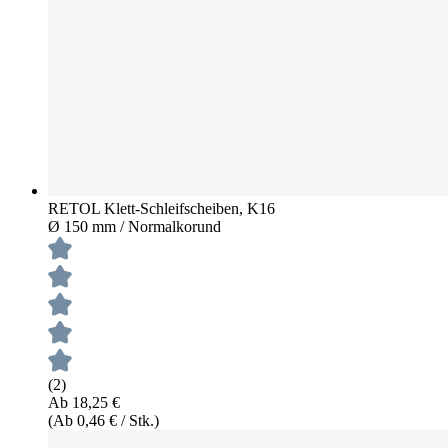
RETOL Klett-Schleifscheiben, K16
Ø 150 mm / Normalkorund
(2)
Ab 18,25 €
(Ab 0,46 € / Stk.)