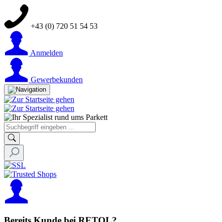
+43 (0) 720 51 54 53
Anmelden
Gewerbekunden
Bereits Kunde bei RETOL?