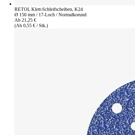
RETOL Klett-Schleifscheiben, K24
Ø 150 mm / 17-Loch / Normalkorund
Ab 21,25 €
(Ab 0,55 € / Stk.)