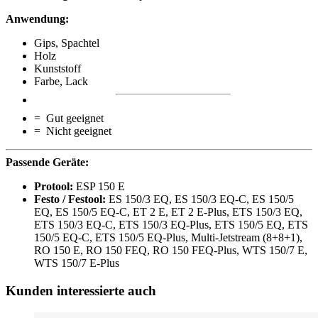
Anwendung:
Gips, Spachtel
Holz
Kunststoff
Farbe, Lack
= Gut geeignet
= Nicht geeignet
Passende Geräte:
Protool:
ESP 150 E
Festo / Festool:
ES 150/3 EQ, ES 150/3 EQ-C, ES 150/5
EQ, ES 150/5 EQ-C, ET 2 E, ET 2 E-Plus, ETS 150/3 EQ,
ETS 150/3 EQ-C, ETS 150/3 EQ-Plus, ETS 150/5 EQ, ETS
150/5 EQ-C, ETS 150/5 EQ-Plus, Multi-Jetstream (8+8+1),
RO 150 E, RO 150 FEQ, RO 150 FEQ-Plus, WTS 150/7 E,
WTS 150/7 E-Plus
Kunden interessierte auch