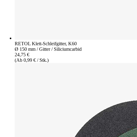
RETOL Klett-Schleifgitter, K60
Ø 150 mm / Gitter / Siliciumcarbid
24,75 €
(Ab 0,99 € / Stk.)