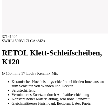
37141494
SWRL150RV17LCAoMZs
RETOL Klett-Schleifscheiben,
K120
Ø 150 mm / 17-Loch / Keramik-Mix
Keramisches Hochleistungsschleifmittel für den Innenausbau
zum Schleifen von Wänden und Decken
Selbstschärfend
Vermindertes Zusetzen durch Antihaftbeschichtung
Konstant hoher Materialabtrag, sehr hohe Standzeit
Gleichmäßigeres Finish dank flexiblem Latex-Papier