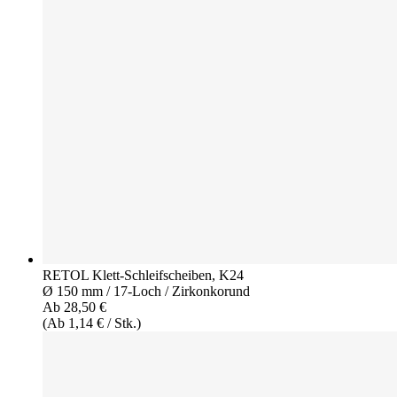
RETOL Klett-Schleifscheiben, K24
Ø 150 mm / 17-Loch / Zirkonkorund
Ab 28,50 €
(Ab 1,14 € / Stk.)