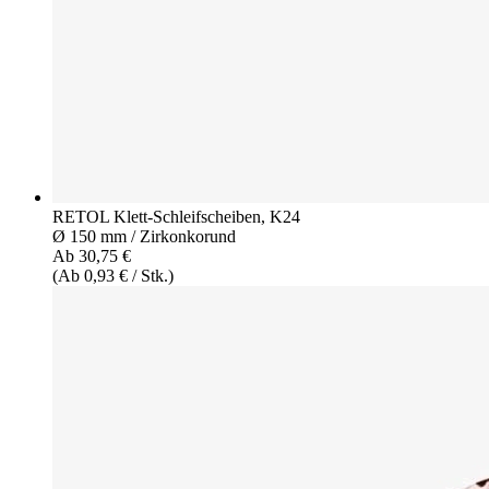
RETOL Klett-Schleifscheiben, K24
Ø 150 mm / Zirkonkorund
Ab 30,75 €
(Ab 0,93 € / Stk.)