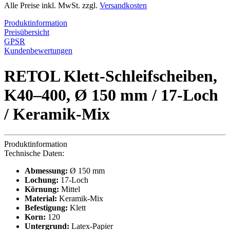
Alle Preise inkl. MwSt. zzgl.
Versandkosten
Produktinformation
Preisübersicht
GPSR
Kundenbewertungen
RETOL Klett-Schleifscheiben,
K40–400, Ø 150 mm / 17-Loch
/ Keramik-Mix
Produktinformation
Technische Daten:
Abmessung:
Ø 150 mm
Lochung:
17-Loch
Körnung:
Mittel
Material:
Keramik-Mix
Befestigung:
Klett
Korn:
120
Untergrund:
Latex-Papier