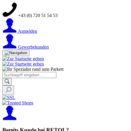
+43 (0) 720 51 54 53
Anmelden
Gewerbekunden
Bereits Kunde bei RETOL?