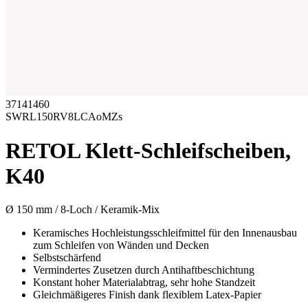
37141460
SWRL150RV8LCAoMZs
RETOL Klett-Schleifscheiben,
K40
Ø 150 mm / 8-Loch / Keramik-Mix
Keramisches Hochleistungsschleifmittel für den Innenausbau
zum Schleifen von Wänden und Decken
Selbstschärfend
Vermindertes Zusetzen durch Antihaftbeschichtung
Konstant hoher Materialabtrag, sehr hohe Standzeit
Gleichmäßigeres Finish dank flexiblem Latex-Papier