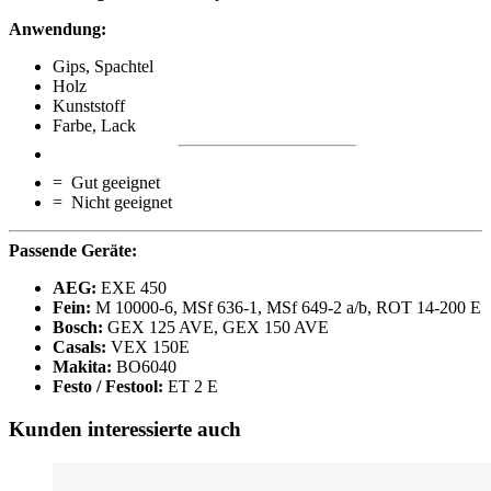
Anwendung:
Gips, Spachtel
Holz
Kunststoff
Farbe, Lack
= Gut geeignet
= Nicht geeignet
Passende Geräte:
AEG:
EXE 450
Fein:
M 10000-6, MSf 636-1, MSf 649-2 a/b, ROT 14-200 E
Bosch:
GEX 125 AVE, GEX 150 AVE
Casals:
VEX 150E
Makita:
BO6040
Festo / Festool:
ET 2 E
Kunden interessierte auch