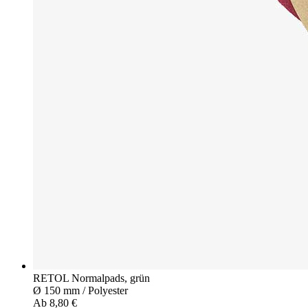
RETOL Normalpads, grün
Ø 150 mm / Polyester
Ab 8,80 €