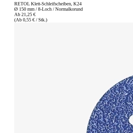
RETOL Klett-Schleifscheiben, K24
Ø 150 mm / 8-Loch / Normalkorund
Ab 21,25 €
(Ab 0,55 € / Stk.)