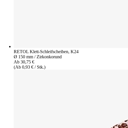
RETOL Klett-Schleifscheiben, K24
Ø 150 mm / Zirkonkorund
Ab 30,75 €
(Ab 0,93 € / Stk.)