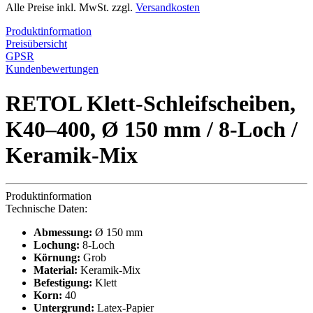
Alle Preise inkl. MwSt. zzgl.
Versandkosten
Produktinformation
Preisübersicht
GPSR
Kundenbewertungen
RETOL Klett-Schleifscheiben,
K40–400, Ø 150 mm / 8-Loch /
Keramik-Mix
Produktinformation
Technische Daten:
Abmessung:
Ø 150 mm
Lochung:
8-Loch
Körnung:
Grob
Material:
Keramik-Mix
Befestigung:
Klett
Korn:
40
Untergrund:
Latex-Papier