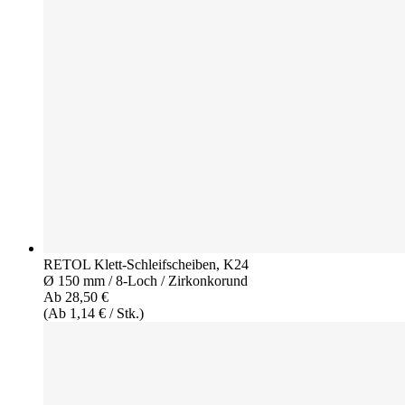
RETOL Klett-Schleifscheiben, K24
Ø 150 mm / 8-Loch / Zirkonkorund
Ab 28,50 €
(Ab 1,14 € / Stk.)