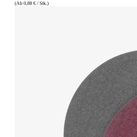
(Ab 0,88 € / Stk.)