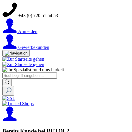
+43 (0) 720 51 54 53
Anmelden
Gewerbekunden
Bereits Kunde bei RETOL?