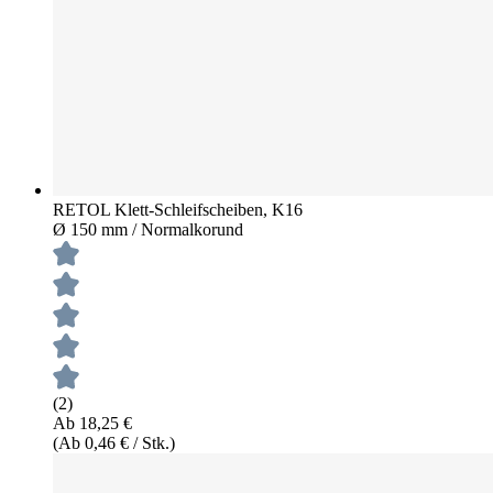
RETOL Klett-Schleifscheiben, K16
Ø 150 mm / Normalkorund
(2)
Ab 18,25 €
(Ab 0,46 € / Stk.)