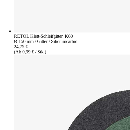
RETOL Klett-Schleifgitter, K60
Ø 150 mm / Gitter / Siliciumcarbid
24,75 €
(Ab 0,99 € / Stk.)