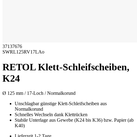
37137676
SWRL125RV17LAo
RETOL Klett-Schleifscheiben,
K24
Ø 125 mm / 17-Loch / Normalkorund
Unschlagbar günstige Klett-Schleifscheiben aus
Normalkorund
Schnelles Wechseln dank Klettrücken
Stabile Unterlage aus Gewebe (K24 bis K36) bzw. Papier (ab
K40)
Lieferzeit 1-2 Tage