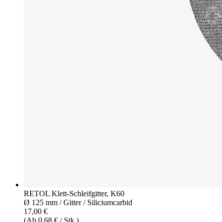
RETOL Klett-Schleifgitter, K60
Ø 125 mm / Gitter / Siliciumcarbid
17,00 €
(Ab 0,68 € / Stk.)