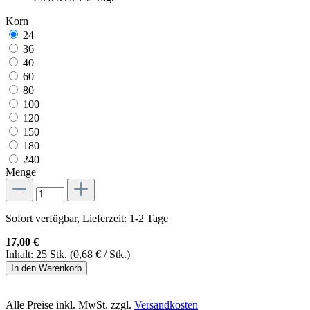
Korn
24
36
40
60
80
100
120
150
180
240
Menge
Sofort verfügbar, Lieferzeit: 1-2 Tage
17,00 €
Inhalt:
25 Stk.
(0,68 € / Stk.)
In den Warenkorb
Alle Preise inkl. MwSt. zzgl.
Versandkosten