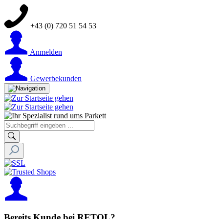
+43 (0) 720 51 54 53
Anmelden
Gewerbekunden
Bereits Kunde bei RETOL?