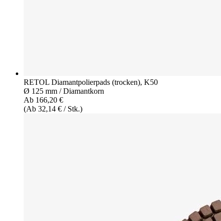
RETOL Diamantpolierpads (trocken), K50
Ø 125 mm / Diamantkorn
Ab 166,20 €
(Ab 32,14 € / Stk.)