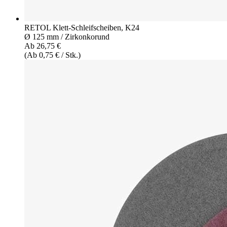
RETOL Klett-Schleifscheiben, K24
Ø 125 mm / Zirkonkorund
Ab 26,75 €
(Ab 0,75 € / Stk.)