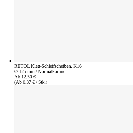
RETOL Klett-Schleifscheiben, K16
Ø 125 mm / Normalkorund
Ab 12,50 €
(Ab 0,37 € / Stk.)