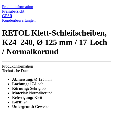
Produktinformation
Preisübersicht
GPSR
Kundenbewertungen
RETOL Klett-Schleifscheiben,
K24–240, Ø 125 mm / 17-Loch
/ Normalkorund
Produktinformation
Technische Daten:
Abmessung:
Ø 125 mm
Lochung:
17-Loch
Körnung:
Sehr grob
Material:
Normalkorund
Befestigung:
Klett
Korn:
24
Untergrund:
Gewebe