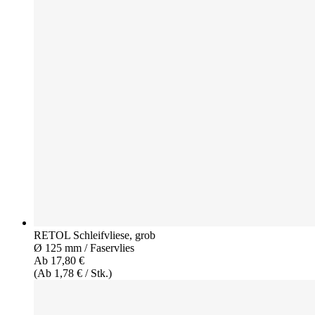
RETOL Schleifvliese, grob
Ø 125 mm / Faservlies
Ab 17,80 €
(Ab 1,78 € / Stk.)