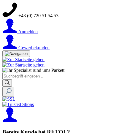
+43 (0) 720 51 54 53
Anmelden
Gewerbekunden
Bereits Kunde bei RETOL?