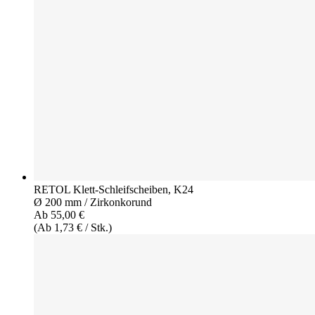
RETOL Klett-Schleifscheiben, K24
Ø 200 mm / Zirkonkorund
Ab 55,00 €
(Ab 1,73 € / Stk.)