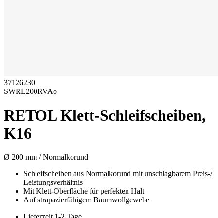
37126230
SWRL200RVAo
RETOL Klett-Schleifscheiben,
K16
Ø 200 mm / Normalkorund
Schleifscheiben aus Normalkorund mit unschlagbarem Preis-/
Leistungsverhältnis
Mit Klett-Oberfläche für perfekten Halt
Auf strapazierfähigem Baumwollgewebe
Lieferzeit 1-2 Tage