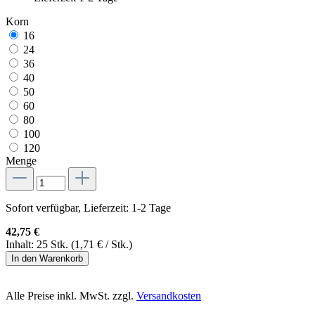
Korn
16
24
36
40
50
60
80
100
120
Menge
Sofort verfügbar, Lieferzeit: 1-2 Tage
42,75 €
Inhalt:
25 Stk.
(1,71 € / Stk.)
In den Warenkorb
Alle Preise inkl. MwSt. zzgl.
Versandkosten