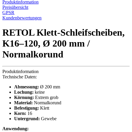
Produktinformation
Preisübersicht
GPSR
Kundenbewertungen
RETOL Klett-Schleifscheiben,
K16–120, Ø 200 mm /
Normalkorund
Produktinformation
Technische Daten:
Abmessung:
Ø 200 mm
Lochung:
keine
Körnung:
Extrem grob
Material:
Normalkorund
Befestigung:
Klett
Korn:
16
Untergrund:
Gewebe
Anwendung: