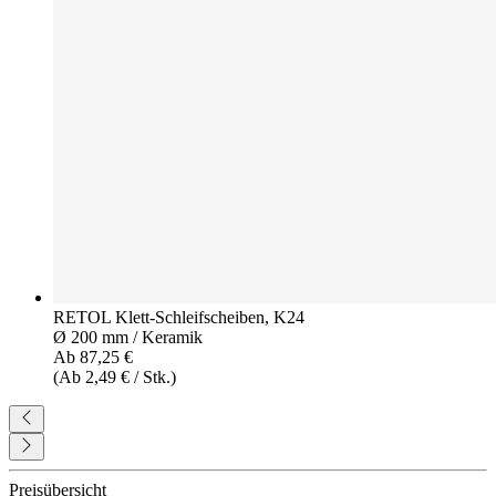
RETOL Klett-Schleifscheiben, K24
Ø 200 mm / Keramik
Ab 87,25 €
(Ab 2,49 € / Stk.)
Preisübersicht