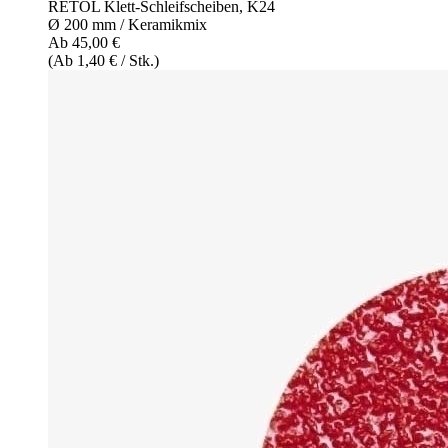
RETOL Klett-Schleifscheiben, K24
Ø 200 mm / Keramikmix
Ab 45,00 €
(Ab 1,40 € / Stk.)