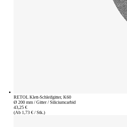
RETOL Klett-Schleifgitter, K60
Ø 200 mm / Gitter / Siliciumcarbid
43,25 €
(Ab 1,73 € / Stk.)