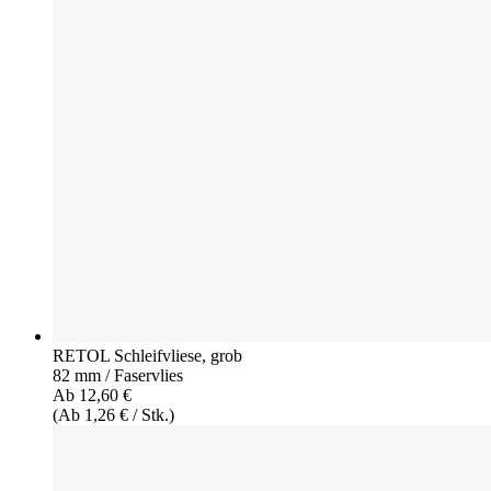
RETOL Schleifvliese, grob
82 mm / Faservlies
Ab 12,60 €
(Ab 1,26 € / Stk.)