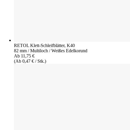
RETOL Klett-Schleifblätter, K40
82 mm / Multiloch / Weißes Edelkorund
Ab 11,75 €
(Ab 0,47 € / Stk.)