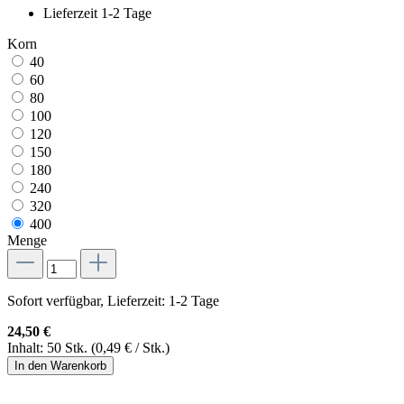
Lieferzeit 1-2 Tage
Korn
40
60
80
100
120
150
180
240
320
400
Menge
Sofort verfügbar, Lieferzeit: 1-2 Tage
24,50 €
Inhalt:
50 Stk.
(0,49 € / Stk.)
In den Warenkorb