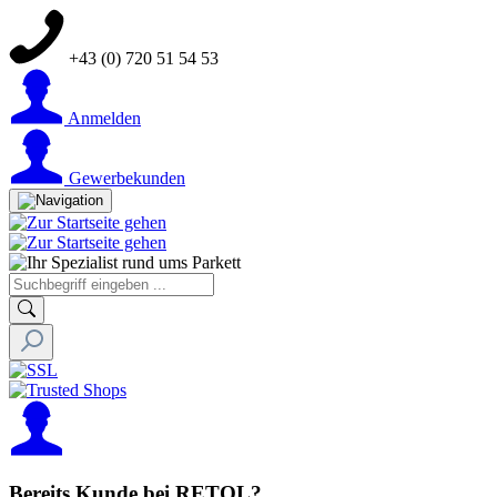
+43 (0) 720 51 54 53
Anmelden
Gewerbekunden
Bereits Kunde bei RETOL?