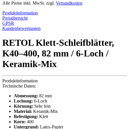
Alle Preise inkl. MwSt. zzgl.
Versandkosten
Produktinformation
Preisübersicht
GPSR
Kundenbewertungen
RETOL Klett-Schleifblätter,
K40–400, 82 mm / 6-Loch /
Keramik-Mix
Produktinformation
Technische Daten:
Abmessung:
82 mm
Lochung:
6-Loch
Körnung:
Sehr fein
Material:
Keramik-Mix
Befestigung:
Klett
Korn:
400
Untergrund:
Latex-Papier