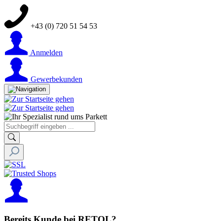
+43 (0) 720 51 54 53
Anmelden
Gewerbekunden
Bereits Kunde bei RETOL?