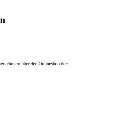
en
nternehmern über den Onlineshop der: