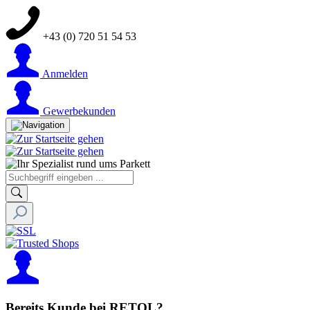
+43 (0) 720 51 54 53
Anmelden
Gewerbekunden
Bereits Kunde bei RETOL?