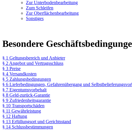
Zur Unterbodenbearbeitung
Zum Schleifen
Zur Oberflächenbearbeitung
Sonstiges
Besondere Geschäftsbedingung
§ 1 Geltungsbereich und Anbieter
§ 2 Angebot und Vertragsschluss
§ 3 Preise
§ 4 Versandkosten
§ 5 Zahlungsbedingungen
§ 6 Lieferbedingungen, Gefahrenübergang und Selbstbelieferungsvor
§ 7 Eigentumsvorbehalt
§ 8 Geld-zurück-Garantie
§ 9 Zufriedenheitsgarantie
§ 10 Transportschäden
§ 11 Gewährleistung
§ 12 Haftung
§ 13 Erfüllungsort und Gerichtsstand
§ 14 Schlussbestimmungen