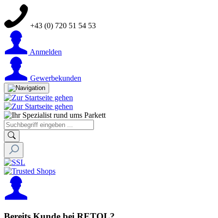
+43 (0) 720 51 54 53
Anmelden
Gewerbekunden
Bereits Kunde bei RETOL?