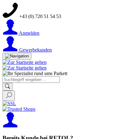
+43 (0) 720 51 54 53
Anmelden
Gewerbekunden
Bereits Kunde bei RETOL?